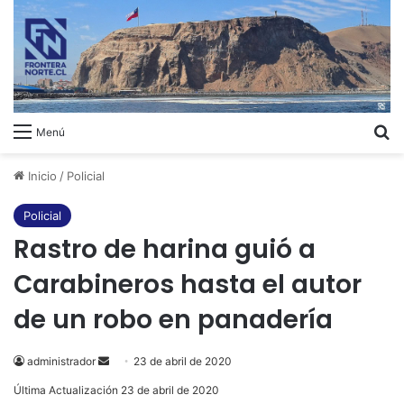
B
Menú
Inicio
/
Policial
Policial
Rastro de harina guió a
Carabineros hasta el autor
de un robo en panadería
administrador
Send
23 de abril de 2020
an
Última Actualización 23 de abril de 2020