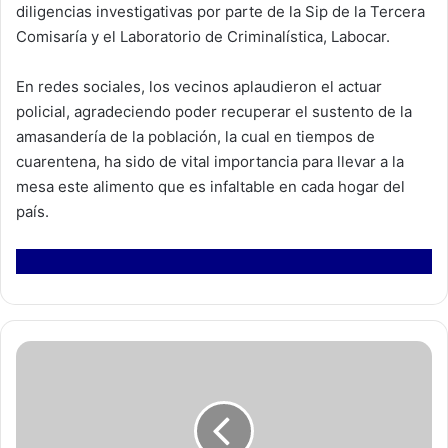
diligencias investigativas por parte de la Sip de la Tercera
Comisaría y el Laboratorio de Criminalística, Labocar.
En redes sociales, los vecinos aplaudieron el actuar
policial, agradeciendo poder recuperar el sustento de la
amasandería de la población, la cual en tiempos de
cuarentena, ha sido de vital importancia para llevar a la
mesa este alimento que es infaltable en cada hogar del
país.
I
N
J
U
V