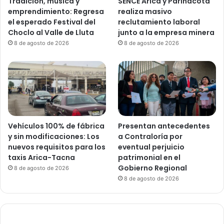
Tradición, música y
SENCE Arica y Parinacota
emprendimiento: Regresa
realiza masivo
el esperado Festival del
reclutamiento laboral
Choclo al Valle de Lluta
junto a la empresa minera
8 de agosto de 2026
8 de agosto de 2026
Vehículos 100% de fábrica
Presentan antecedentes
y sin modificaciones: Los
a Contraloría por
nuevos requisitos para los
eventual perjuicio
taxis Arica-Tacna
patrimonial en el
Gobierno Regional
8 de agosto de 2026
8 de agosto de 2026