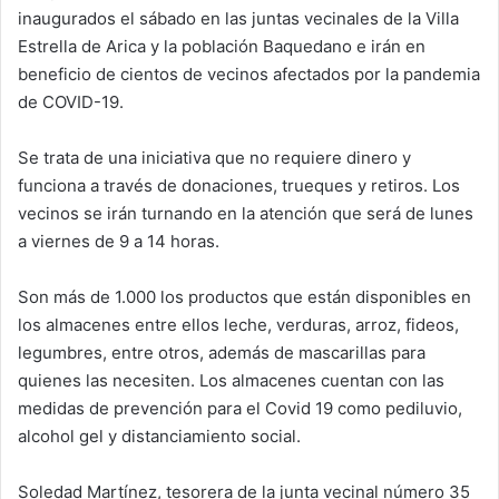
inaugurados el sábado en las juntas vecinales de la Villa
n
e
Estrella de Arica y la población Baquedano e irán en
m
beneficio de cientos de vecinos afectados por la pandemia
a
de COVID-19.
i
l
Se trata de una iniciativa que no requiere dinero y
funciona a través de donaciones, trueques y retiros. Los
vecinos se irán turnando en la atención que será de lunes
a viernes de 9 a 14 horas.
Son más de 1.000 los productos que están disponibles en
los almacenes entre ellos leche, verduras, arroz, fideos,
legumbres, entre otros, además de mascarillas para
quienes las necesiten. Los almacenes cuentan con las
medidas de prevención para el Covid 19 como pediluvio,
alcohol gel y distanciamiento social.
Soledad Martínez, tesorera de la junta vecinal número 35