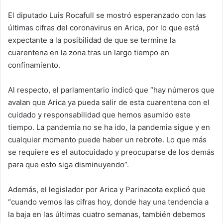
d
El diputado Luis Rocafull se mostró esperanzado con las
a
últimas cifras del coronavirus en Arica, por lo que está
n
e
expectante a la posibilidad de que se termine la
m
cuarentena en la zona tras un largo tiempo en
a
confinamiento.
i
l
Al respecto, el parlamentario indicó que “hay números que
avalan que Arica ya pueda salir de esta cuarentena con el
cuidado y responsabilidad que hemos asumido este
tiempo. La pandemia no se ha ido, la pandemia sigue y en
cualquier momento puede haber un rebrote. Lo que más
se requiere es el autocuidado y preocuparse de los demás
para que esto siga disminuyendo”.
Además, el legislador por Arica y Parinacota explicó que
“cuando vemos las cifras hoy, donde hay una tendencia a
la baja en las últimas cuatro semanas, también debemos