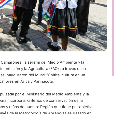
e Camarones, la seremi del Medio Ambiente y la
mentación y la Agricultura (FAO) , a través de la
s inauguraron del Mural “Chitita, cultura en un
caflores en Arica y Parinacota.
pulsada por el Ministerio del Medio Ambiente y la
para incorporar criterios de conservación de la
ños y niñas de nuestra Región que tiene por objetivo
través de la Metodología de Aprendizajes Basado en