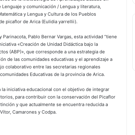
 Lenguaje y comunicación / Lengua y literatura,
 Matemática y Lengua y Cultura de los Pueblos
 picaflor de Arica (Eulidia yarrellii).
 Parinacota, Pablo Bernar Vargas, esta actividad “tiene
niciativa «Creación de Unidad Didáctica bajo la
tos (ABP)», que corresponde a una estrategia de
ión de las comunidades educativas y el aprendizaje a
ajo colaborativo entre las secretarias regionales
comunidades Educativas de la provincia de Arica.
a iniciativa educacional con el objetivo de integrar
torios, para contribuir con la conservación del Picaflor
xtinción y que actualmente se encuentra reducida a
 Vítor, Camarones y Codpa.