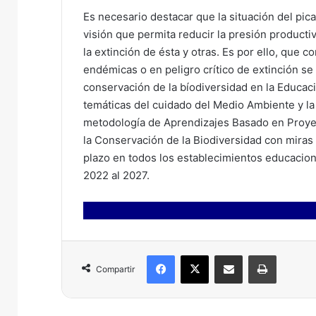
Es necesario destacar que la situación del pica
visión que permita reducir la presión productiv
la extinción de ésta y otras. Es por ello, que c
endémicas o en peligro crítico de extinción se 
conservación de la bíodiversidad en la Educaci
temáticas del cuidado del Medio Ambiente y la 
metodología de Aprendizajes Basado en Proye
la Conservación de la Biodiversidad con miras 
plazo en todos los establecimientos educaciona
2022 al 2027.
Facebook
X
Compartir por correo electrónico
Imprimir
Compartir