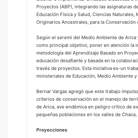
Proyectos (ABP), integrando las asignaturas de
Educación Física y Salud, Ciencias Naturales,
Originarios Ancestrales, para la Conservación de
Según el seremi del Medio Ambiente de Arica y
como principal objetivo, poner en atención la i
metodología del Aprendizaje Basado en Proyec
educación desafiante y basada en la colaborac
través de proyectos. Esta iniciativa es-un trab
ministeriales de Educación, Medio Ambiente y 
Bernar Vargas agregó que este trabajo impulsa l
criterios de conservación en el manejo de terri
de Arica, ave endémica en peligro crítico de e
pequeñas poblaciones en los valles de Chaca,
Proyecciones