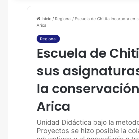
Inicio
/
Regional
/
Escuela de Chitita incorpora en s
Arica
Regional
Escuela de Chit
sus asignaturas
la conservación 
Arica
Unidad Didáctica bajo la metod
Proyectos se hizo posible la c