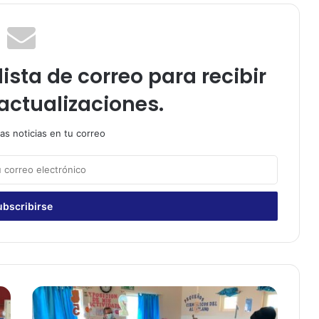
ista de correo para recibir
actualizaciones.
as noticias en tu correo
D
e