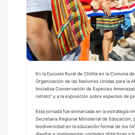
En la Escuela Rural de Chitita en la Comuna d
Organización de las Naciones Unidas para la Ali
Iniciativa Conservación de Especies Amenazada
retrato” y a la exposición sobre especies de pi
Esta jornada fue enmarcada en la estrategia im
Secretaría Regional Ministerial de Educación, 
biodiversidad en la educación formal de los ni
diseñar e implementar unidades didácticas a 