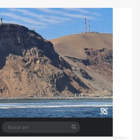
Tube
Barra lateral
Buscar
por