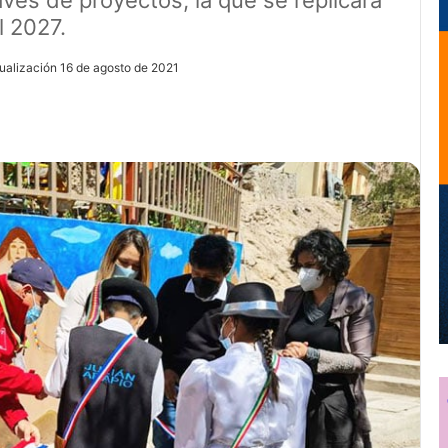
avés de proyectos, la que se replicará
l 2027.
ualización 16 de agosto de 2021
ir