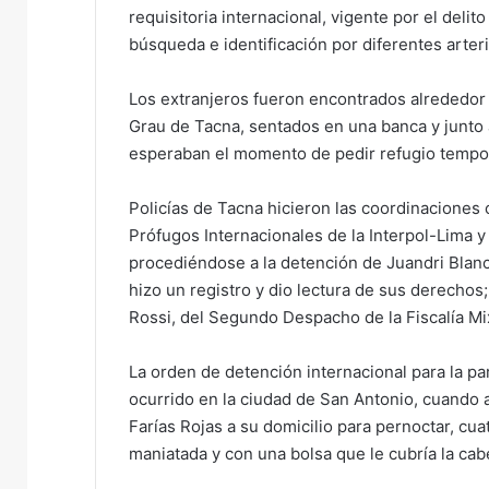
requisitoria internacional, vigente por el delit
búsqueda e identificación por diferentes arteri
Los extranjeros fueron encontrados alrededor 
Grau de Tacna, sentados en una banca y junto 
esperaban el momento de pedir refugio tempor
Policías de Tacna hicieron las coordinacione
Prófugos Internacionales de la Interpol-Lima y 
procediéndose a la detención de Juandri Blan
hizo un registro y dio lectura de sus derechos
Rossi, del Segundo Despacho de la Fiscalía Mi
La orden de detención internacional para la par
ocurrido en la ciudad de San Antonio, cuando 
Farías Rojas a su domicilio para pernoctar, cu
maniatada y con una bolsa que le cubría la cab