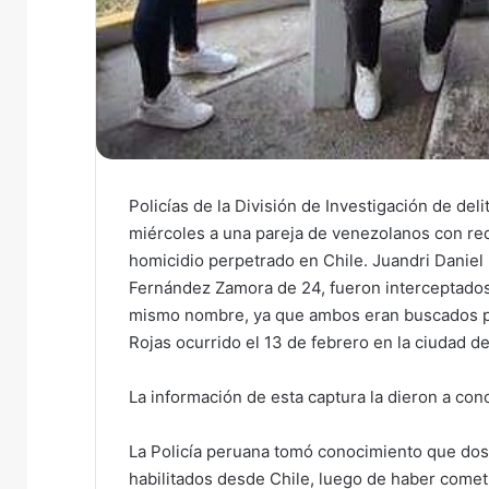
Policías de la División de Investigación de del
miércoles a una pareja de venezolanos con requ
homicidio perpetrado en Chile. Juandri Daniel
Fernández Zamora de 24, fueron interceptados e
mismo nombre, ya que ambos eran buscados por
Rojas ocurrido el 13 de febrero en la ciudad d
La información de esta captura la dieron a co
La Policía peruana tomó conocimiento que dos
habilitados desde Chile, luego de haber cometid