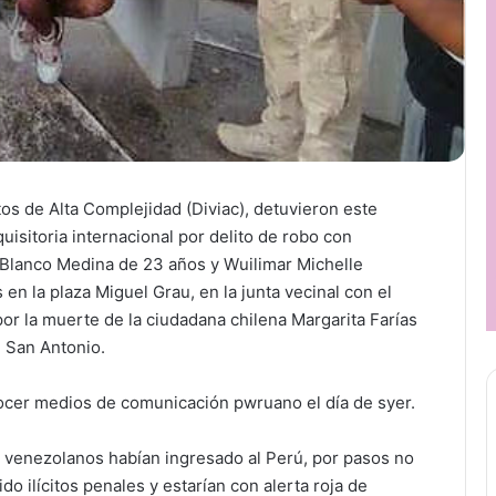
itos de Alta Complejidad (Diviac), detuvieron este
isitoria internacional por delito de robo con
 Blanco Medina de 23 años y Wuilimar Michelle
n la plaza Miguel Grau, en la junta vecinal con el
 la muerte de la ciudadana chilena Margarita Farías
e San Antonio.
nocer medios de comunicación pwruano el día de syer.
 venezolanos habían ingresado al Perú, por pasos no
o ilícitos penales y estarían con alerta roja de