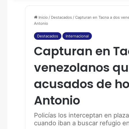
Inicio
/
Destacados
/
Capturan en Tacna a dos ven
Antonio
Destacados
Internacional
Capturan en Ta
venezolanos qu
acusados de ho
Antonio
Policías los interceptan en plaz
cuando iban a buscar refugio en