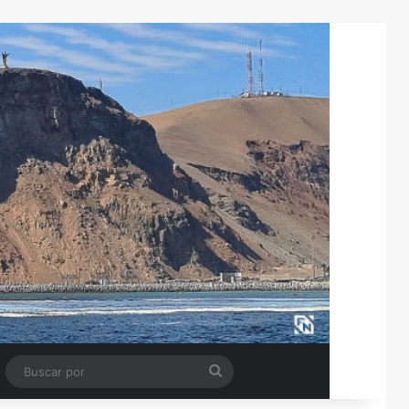
Tube
Barra lateral
Buscar
por