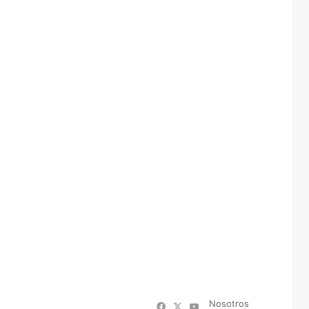
Nosotros
Facebook
X
YouTube