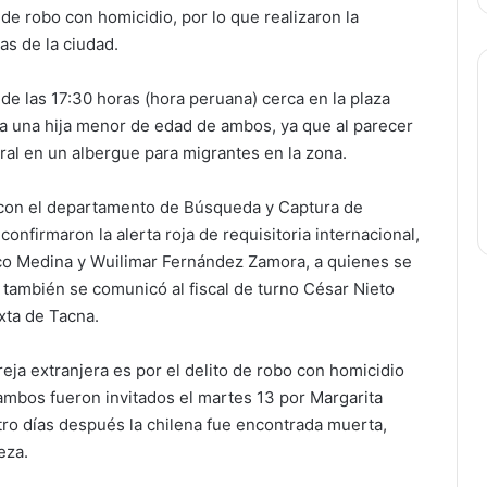
o de robo con homicidio, por lo que realizaron la
as de la ciudad.
de las 17:30 horas (hora peruana) cerca en la plaza
a una hija menor de edad de ambos, ya que al parecer
al en un albergue para migrantes en la zona.
s con el departamento de Búsqueda y Captura de
confirmaron la alerta roja de requisitoria internacional,
co Medina y Wuilimar Fernández Zamora, a quienes se
; también se comunicó al fiscal de turno César Nieto
xta de Tacna.
eja extranjera es por el delito de robo con homicidio
ambos fueron invitados el martes 13 por Margarita
atro días después la chilena fue encontrada muerta,
eza.