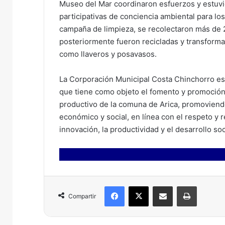
Museo del Mar coordinaron esfuerzos y estuvi
participativas de conciencia ambiental para los
campaña de limpieza, se recolectaron más de 25 
posteriormente fueron recicladas y transforma
como llaveros y posavasos.
La Corporación Municipal Costa Chinchorro es 
que tiene como objeto el fomento y promoción 
productivo de la comuna de Arica, promoviendo 
económico y social, en línea con el respeto y r
innovación, la productividad y el desarrollo soc
Facebook
X
Compartir por correo electrónico
Imprimir
Compartir