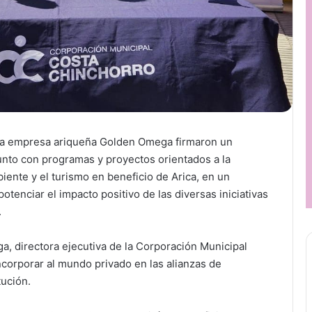
 la empresa ariqueña Golden Omega firmaron un
unto con programas y proyectos orientados a la
iente y el turismo en beneficio de Arica, en un
tenciar el impacto positivo de las diversas iniciativas
.
a, directora ejecutiva de la Corporación Municipal
ncorporar al mundo privado en las alianzas de
tución.