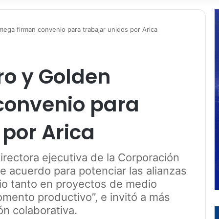
ega firman convenio para trabajar unidos por Arica
ro y Golden
convenio para
 por Arica
irectora ejecutiva de la Corporación
e acuerdo para potenciar las alianzas
cio tanto en proyectos de medio
omento productivo”, e invitó a más
n colaborativa.