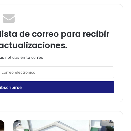
ista de correo para recibir
actualizaciones.
as noticias en tu correo
C
o