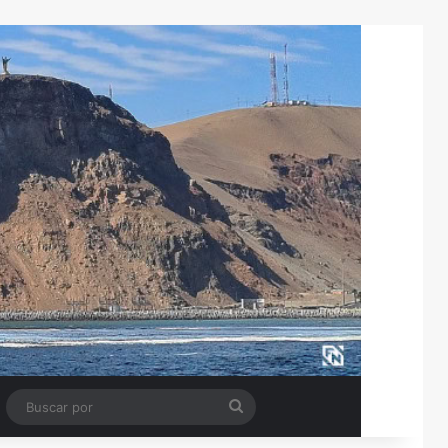
Tube
Barra lateral
Buscar
por