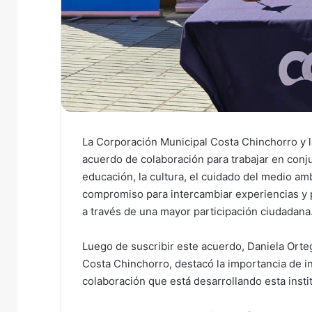
La Corporación Municipal Costa Chinchorro y
acuerdo de colaboración para trabajar en conj
educación, la cultura, el cuidado del medio amb
compromiso para intercambiar experiencias y po
a través de una mayor participación ciudadana
Luego de suscribir este acuerdo, Daniela Orteg
Costa Chinchorro, destacó la importancia de i
colaboración que está desarrollando esta insti