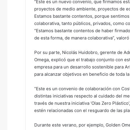
“Este es un nuevo convenio, que firmamos est
proyectos de medio ambiente, proyectos de ec
Estamos bastante contentos, porque sentimos 
colaborativa, tanto públicos, privados, como con 
“Estamos bastante contentos de haber firmado e
de esta forma, de manera colaborativa”, valoró
Por su parte, Nicolás Huidobro, gerente de Ad
Omega, explicó que el trabajo conjunto con est
empresa para un desarrollo sostenible para Ari
para alcanzar objetivos en beneficio de toda l
“Este es un convenio de colaboración con Cost
distintas iniciativas respecto al cuidado del m
través de nuestra iniciativa ‘Olas Zero Plástic
estén relacionadas con el resguardo de las pla
Durante este verano, por ejemplo, Golden Ome