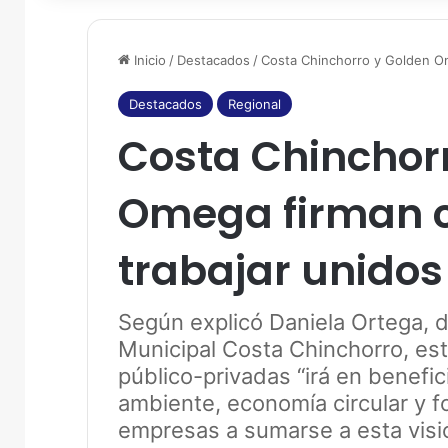
Inicio
/
Destacados
/
Costa Chinchorro y Golden Om
Destacados
Regional
Costa Chinchor
Omega firman 
trabajar unidos
Según explicó Daniela Ortega, d
Municipal Costa Chinchorro, est
público-privadas “irá en benefi
ambiente, economía circular y f
empresas a sumarse a esta visió