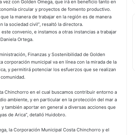
a vez con Golden Omega, que irá en beneficio tanto en
onomía circular y proyectos de fomento productivo.
que la manera de trabajar en la región es de manera
la sociedad civil”, resaltó la directora.
ste convenio, e instamos a otras instancias a trabajar
 Daniela Ortega.
ministración, Finanzas y Sostenibilidad de Golden
a corporación municipal va en línea con la mirada de la
ca, y permitirá potenciar los esfuerzos que se realizan
a comunidad.
a Chinchorro en el cual buscamos contribuir entorno a
edio ambiente, y en particular en la protección del mar a
o’, y también aportar en general a diversas acciones que
yas de Arica”, detalló Huidobro.
ga, la Corporación Municipal Costa Chinchorro y el