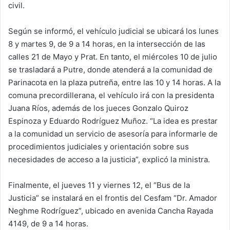
civil.
Según se informó, el vehículo judicial se ubicará los lunes
8 y martes 9, de 9 a 14 horas, en la intersección de las
calles 21 de Mayo y Prat. En tanto, el miércoles 10 de julio
se trasladará a Putre, donde atenderá a la comunidad de
Parinacota en la plaza putreña, entre las 10 y 14 horas. A la
comuna precordillerana, el vehículo irá con la presidenta
Juana Ríos, además de los jueces Gonzalo Quiroz
Espinoza y Eduardo Rodríguez Muñoz. “La idea es prestar
a la comunidad un servicio de asesoría para informarle de
procedimientos judiciales y orientación sobre sus
necesidades de acceso a la justicia”, explicó la ministra.
Finalmente, el jueves 11 y viernes 12, el “Bus de la
Justicia” se instalará en el frontis del Cesfam “Dr. Amador
Neghme Rodríguez”, ubicado en avenida Cancha Rayada
4149, de 9 a 14 horas.