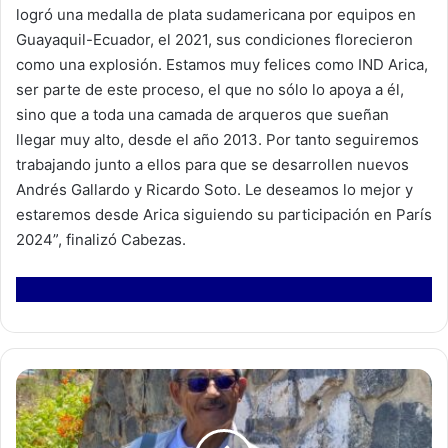
logró una medalla de plata sudamericana por equipos en
Guayaquil-Ecuador, el 2021, sus condiciones florecieron
como una explosión. Estamos muy felices como IND Arica,
ser parte de este proceso, el que no sólo lo apoya a él,
sino que a toda una camada de arqueros que sueñan
llegar muy alto, desde el año 2013. Por tanto seguiremos
trabajando junto a ellos para que se desarrollen nuevos
Andrés Gallardo y Ricardo Soto. Le deseamos lo mejor y
estaremos desde Arica siguiendo su participación en París
2024”, finalizó Cabezas.
G
r
a
n