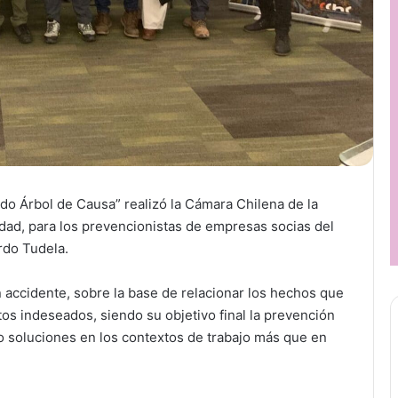
 Árbol de Causa” realizó la Cámara Chilena de la
dad, para los prevencionistas de empresas socias del
rdo Tudela.
 accidente, sobre la base de relacionar los hechos que
os indeseados, siendo su objetivo final la prevención
o soluciones en los contextos de trabajo más que en