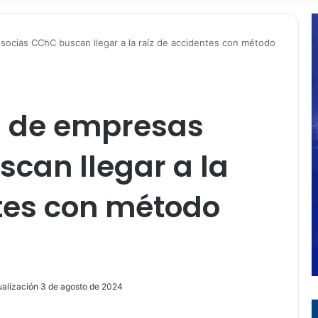
socias CChC buscan llegar a la raíz de accidentes con método
s de empresas
can llegar a la
ntes con método
ualización 3 de agosto de 2024
ir