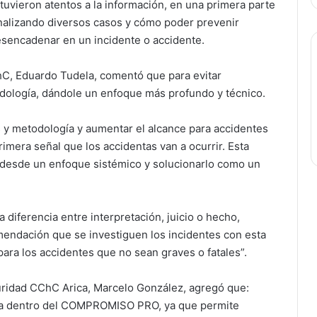
tuvieron atentos a la información, en una primera parte
 analizando diversos casos y cómo poder prevenir
sencadenar en un incidente o accidente.
ChC, Eduardo Tudela, comentó que para evitar
odología, dándole un enfoque más profundo y técnico.
s y metodología y aumentar el alcance para accidentes
primera señal que los accidentas van a ocurrir. Esta
s desde un enfoque sistémico y solucionarlo como un
a diferencia entre interpretación, juicio o hecho,
endación que se investiguen los incidentes con esta
ara los accidentes que no sean graves o fatales”.
uridad CChC Arica, Marcelo González, agregó que:
marca dentro del COMPROMISO PRO, ya que permite