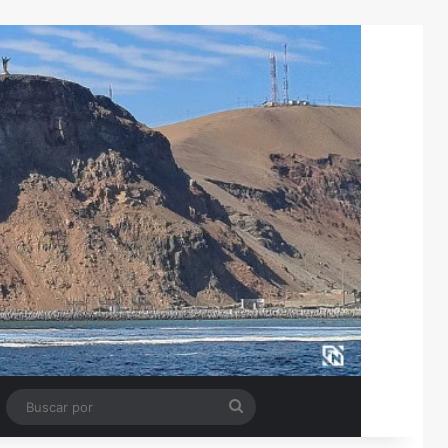
Tube
Barra lateral
Buscar
por