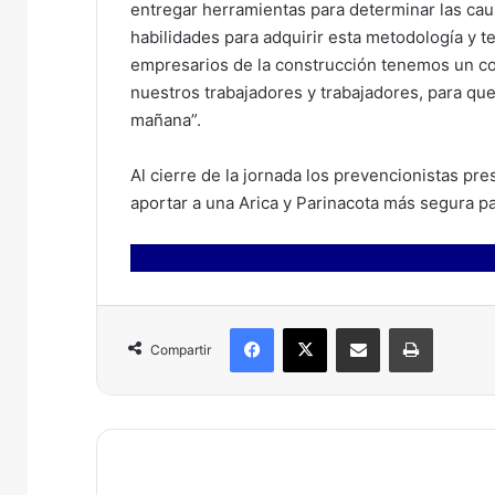
entregar herramientas para determinar las cau
habilidades para adquirir esta metodología y 
empresarios de la construcción tenemos un c
nuestros trabajadores y trabajadores, para que
mañana”.
Al cierre de la jornada los prevencionistas pr
aportar a una Arica y Parinacota más segura pa
Facebook
X
Compartir por correo electrónico
Imprimir
Compartir