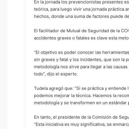
En la jornada los prevencionistas presentes es
teórica, para luego vivir una jornada práctica
hechos, donde una suma de factores puede de
El facilitador de Mutual de Seguridad de la C
accidentes graves o fatales es clave esta met
“El objetivo es poder conocer las herramienta
sin graves y fatal y los incidentes, que son la 
metodología nos sirve para llegar a las causa
todo”, dijo el experto.
Tudela agregó que: “Si se práctica y entiende l
podemos mejorar la técnica. Hacemos la recom
metodología y se transformen en un estándar p
En tanto, el presidente de la Comisión de Seg
“Esta iniciativa es muy significativa, se en