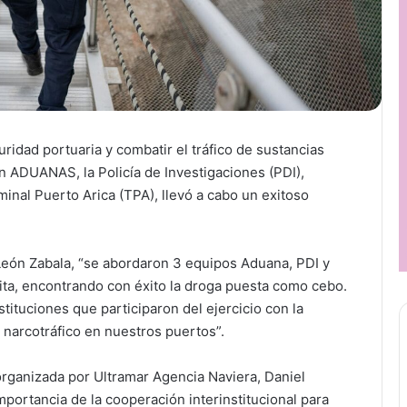
ridad portuaria y combatir el tráfico de sustancias
on ADUANAS, la Policía de Investigaciones (PDI),
minal Puerto Arica (TPA), llevó a cabo un exitoso
León Zabala, “se abordaron 3 equipos Aduana, PDI y
lícita, encontrando con éxito la droga puesta como cebo.
tituciones que participaron del ejercicio con la
l narcotráfico en nuestros puertos”.
organizada por Ultramar Agencia Naviera, Daniel
mportancia de la cooperación interinstitucional para