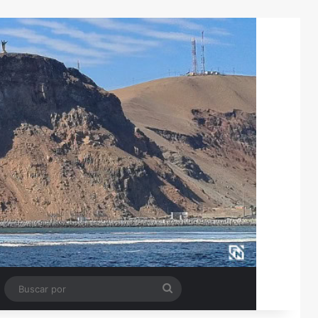
Tube
Barra lateral
Buscar
por