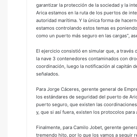
garantizar la protección de la sociedad y la i
Arica estamos en la ruta de los puertos de inte
autoridad marítima. Y la única forma de hacer
estamos controlando estos temas es poniendo e
como un puerto más seguro en las cargas”, as
El ejercicio consistió en simular que, a través 
la nave 3 contenedores contaminados con droga
coordinación, luego la notificación al capitán 
señalados.
Para Jorge Cáceres, gerente general de Empres
los estándares de seguridad del puerto de Ari
puerto seguro, que existen las coordinaciones
y, que si así fuera, existen los protocolos para
Finalmente, para Camilo Jobet, gerente general
tremendo hito, por lo que los vamos a seguir r