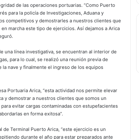
ntegridad de las operaciones portuarias. “Como Puerto
rés para la policía de Investigaciones, Aduana y
nos competitivos y demostrarles a nuestros clientes que
n marcha este tipo de ejercicios. Así dejamos a Arica
eguró.
de una línea investigativa, se encuentran al interior de
s, para lo cual, se realizó una reunión previa de
de la nave y finalmente el ingreso de los equipos
a Portuaria Arica, “esta actividad nos permite elevar
ca y demostrar a nuestros clientes que somos un
 para evitar cargas contaminadas con estupefacientes
 abordarlas en forma exitosa”.
 de Terminal Puerto Arica, “este ejercicio es un
epitiendo durante el año para estar preparados ante