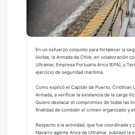
En un esfuerzo conjunto para fortalecer la segu
ilícitas, la Armada de Chile, en colaboración c
Ultramar, Empresa Portuaria Arica (EPA), y Ter
ejercicio de seguridad marítima.
Como explicó el Capitán de Puerto, Cristhian 
Armada, a verificar la existencia de la carga i
Quiero destacar el compromiso de todas las ins
finalidad de combatir el crimen organizado y e
Respecto a la actividad, que fue coordinada y 
Navarro agente Arica de Ultramar, subrayó la i