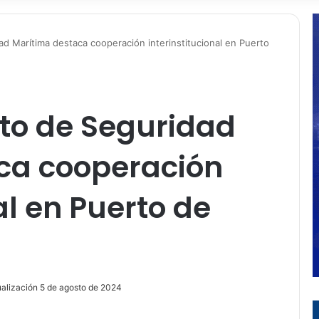
ad Marítima destaca cooperación interinstitucional en Puerto
nto de Seguridad
ca cooperación
al en Puerto de
ualización 5 de agosto de 2024
ir