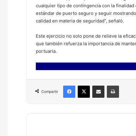
cualquier tipo de contingencia con la finalida
estándar de puerto seguro y seguir mostrando 
calidad en materia de seguridad”, señaló.
Este ejercicio no solo pone de relieve la efica
que también refuerza la importancia de manten
portuaria.
Facebook
X
Compartir por correo electrónico
Imprimir
Compartir