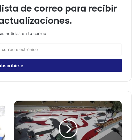
ista de correo para recibir
actualizaciones.
as noticias en tu correo
E
s
t
e
m
a