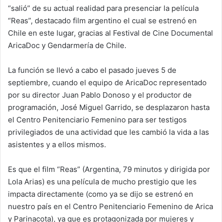
“salió” de su actual realidad para presenciar la película
m
“Reas”, destacado film argentino el cual se estrenó en
a
Chile en este lugar, gracias al Festival de Cine Documental
i
AricaDoc y Gendarmería de Chile.
l
La función se llevó a cabo el pasado jueves 5 de
septiembre, cuando el equipo de AricaDoc representado
por su director Juan Pablo Donoso y el productor de
programación, José Miguel Garrido, se desplazaron hasta
el Centro Penitenciario Femenino para ser testigos
privilegiados de una actividad que les cambió la vida a las
asistentes y a ellos mismos.
Es que el film “Reas” (Argentina, 79 minutos y dirigida por
Lola Arias) es una película de mucho prestigio que les
impacta directamente (como ya se dijo se estrenó en
nuestro país en el Centro Penitenciario Femenino de Arica
y Parinacota), ya que es protagonizada por mujeres y