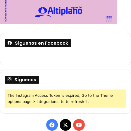
Síguenos en Facebook
Síguenos
The Instagram Access Token is expired, Go to the Theme
options page > Integrations, to to refresh it.
F
X
Y