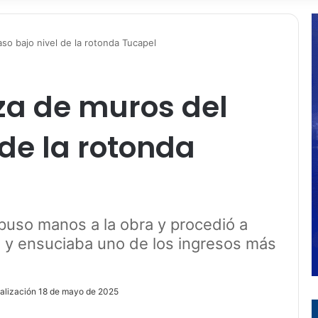
aso bajo nivel de la rotonda Tucapel
za de muros del
 de la rotonda
puso manos a la obra y procedió a
a y ensuciaba uno de los ingresos más
ualización 18 de mayo de 2025
ir