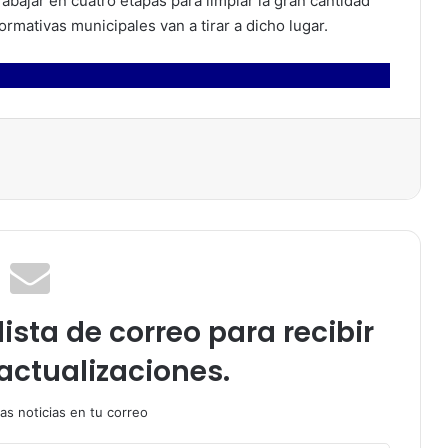
rabajar en cuatro etapas para limpiar la gran cantidad
mativas municipales van a tirar a dicho lugar.
ista de correo para recibir
actualizaciones.
as noticias en tu correo