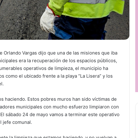
de Orlando Vargas dijo que una de las misiones que iba
icipales era la recuperación de los espacios públicos,
umerables operativos de limpieza, el municipio ha
como el ubicado frente a la playa “La Lisera” y los
l.
mos haciendo. Estos pobres muros han sido víctimas de
ajadores municipales con mucho esfuerzo limpiaron con
. El sábado 24 de mayo vamos a terminar este operativo
l jefe comunal.
pete la limpieza que estamos haciendo, y no vuelvan a