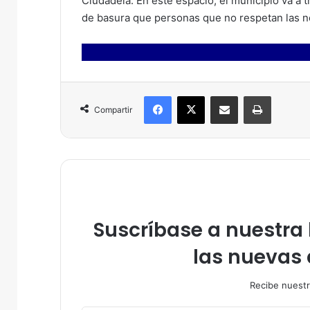
Ciudadela. En este espacio, el municipio va a t
de basura que personas que no respetan las nor
Facebook
X
Compartir por correo electrónico
Imprimir
Compartir
Suscríbase a nuestra l
las nuevas 
Recibe nuestr