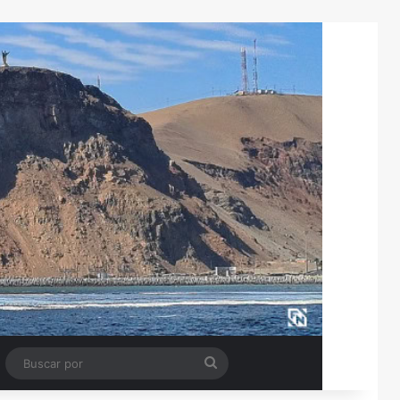
Tube
Barra lateral
Buscar
por