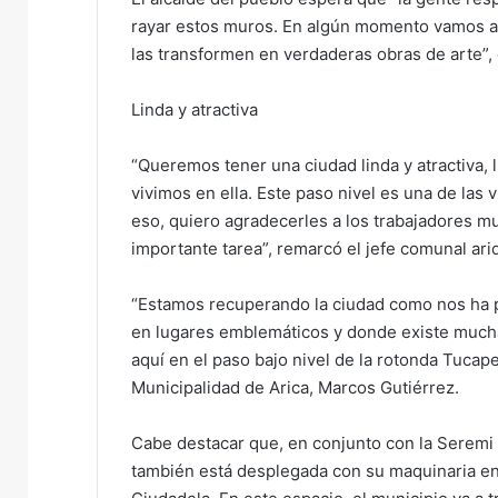
rayar estos muros. En algún momento vamos a 
las transformen en verdaderas obras de arte”, 
Linda y atractiva
“Queremos tener una ciudad linda y atractiva, l
vivimos en ella. Este paso nivel es una de las v
eso, quiero agradecerles a los trabajadores m
importante tarea”, remarcó el jefe comunal ari
“Estamos recuperando la ciudad como nos ha p
en lugares emblemáticos y donde existe much
aquí en el paso bajo nivel de la rotonda Tucape
Municipalidad de Arica, Marcos Gutiérrez.
Cabe destacar que, en conjunto con la Seremi d
también está desplegada con su maquinaria en el