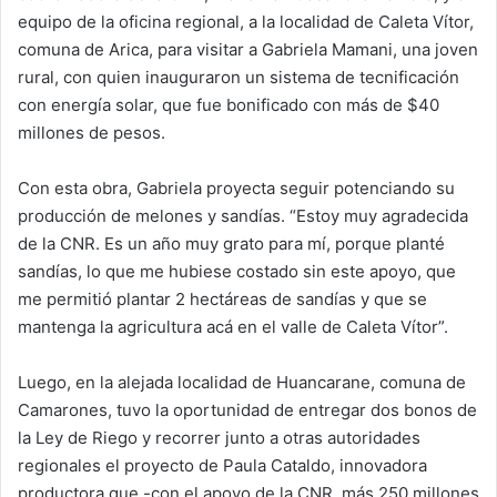
equipo de la oficina regional, a la localidad de Caleta Vítor,
comuna de Arica, para visitar a Gabriela Mamani, una joven
rural, con quien inauguraron un sistema de tecnificación
con energía solar, que fue bonificado con más de $40
millones de pesos.
Con esta obra, Gabriela proyecta seguir potenciando su
producción de melones y sandías. “Estoy muy agradecida
de la CNR. Es un año muy grato para mí, porque planté
sandías, lo que me hubiese costado sin este apoyo, que
me permitió plantar 2 hectáreas de sandías y que se
mantenga la agricultura acá en el valle de Caleta Vítor”.
Luego, en la alejada localidad de Huancarane, comuna de
Camarones, tuvo la oportunidad de entregar dos bonos de
la Ley de Riego y recorrer junto a otras autoridades
regionales el proyecto de Paula Cataldo, innovadora
productora que -con el apoyo de la CNR, más 250 millones