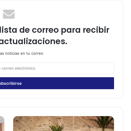
ista de correo para recibir
actualizaciones.
as noticias en tu correo
A
r