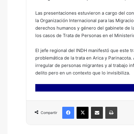
Las presentaciones estuvieron a cargo del con
la Organización Internacional para las Migraci
derechos humanos y género del gabinete de la m
los casos de Trata de Personas en el Ministeri
El jefe regional del INDH manifestó que este tra
problemática de la trata en Arica y Parinacota
irregular de personas migrantes y al trabajo in
delito pero en un contexto que lo invisibiliza.
Facebook
X
Compartir por correo electrónico
Imprimir
Compartir