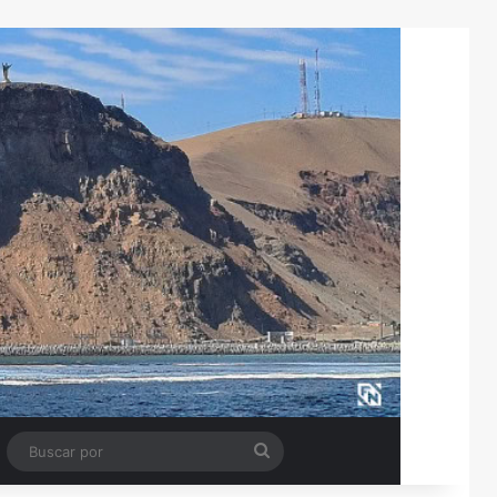
Tube
Barra lateral
Buscar
por