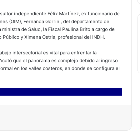
sultor independiente Félix Martínez, ex funcionario de
ones (OIM), Fernanda Gorrini, del departamento de
inistra de Salud, la Fiscal Paulina Brito a cargo de
o Público y Ximena Ostria, profesional del INDH.
bajo intersectorial es vital para enfrentar la
. Acotó que el panorama es complejo debido al ingreso
formal en los valles costeros, en donde se configura el