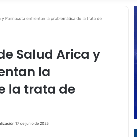
 y Parinacota enfrentan la problemática de la trata de
de Salud Arica y
entan la
 la trata de
lización 17 de junio de 2025
ir