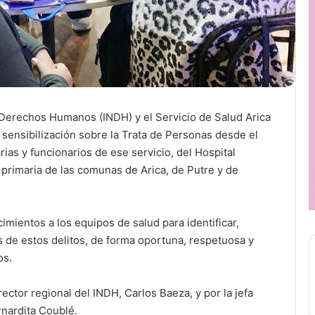
e Derechos Humanos (INDH) y el Servicio de Salud Arica
 sensibilización sobre la Trata de Personas desde el
as y funcionarios de ese servicio, del Hospital
 primaria de las comunas de Arica, de Putre y de
imientos a los equipos de salud para identificar,
s de estos delitos, de forma oportuna, respetuosa y
os.
rector regional del INDH, Carlos Baeza, y por la jefa
nardita Coublé.