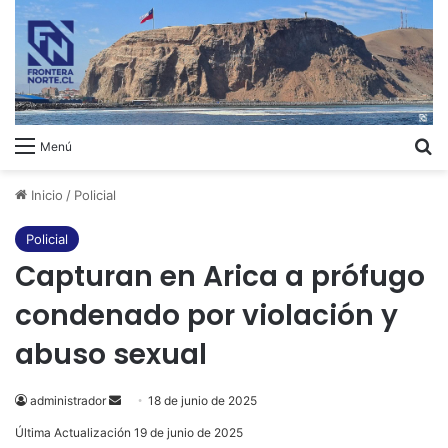
B
Menú
Inicio
/
Policial
Policial
Capturan en Arica a prófugo
condenado por violación y
abuso sexual
administrador
Send
18 de junio de 2025
an
Última Actualización 19 de junio de 2025