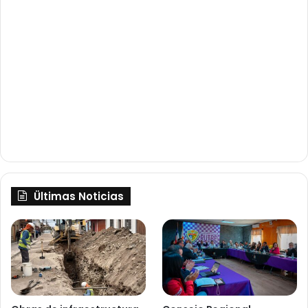
Ültimas Noticias