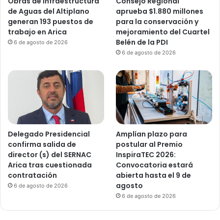
Obras de infraestructura
Consejo Regional
de Aguas del Altiplano
aprueba $1.880 millones
generan 193 puestos de
para la conservación y
trabajo en Arica
mejoramiento del Cuartel
Belén de la PDI
6 de agosto de 2026
6 de agosto de 2026
Delegado Presidencial
Amplían plazo para
confirma salida de
postular al Premio
director (s) del SERNAC
InspiraTEC 2026:
Arica tras cuestionada
Convocatoria estará
contratación
abierta hasta el 9 de
agosto
6 de agosto de 2026
6 de agosto de 2026