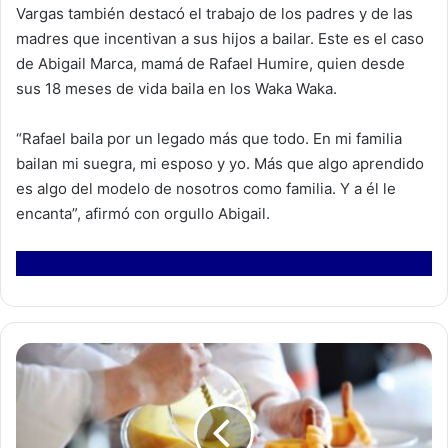
Vargas también destacó el trabajo de los padres y de las
madres que incentivan a sus hijos a bailar. Este es el caso
de Abigail Marca, mamá de Rafael Humire, quien desde
sus 18 meses de vida baila en los Waka Waka.
“Rafael baila por un legado más que todo. En mi familia
bailan mi suegra, mi esposo y yo. Más que algo aprendido
es algo del modelo de nosotros como familia. Y a él le
encanta”, afirmó con orgullo Abigail.
S
E
N
C
E