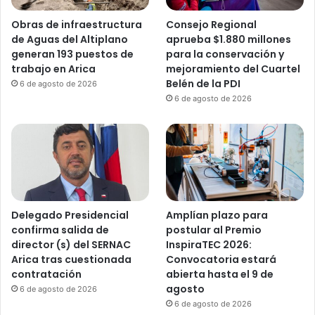
Obras de infraestructura
Consejo Regional
de Aguas del Altiplano
aprueba $1.880 millones
generan 193 puestos de
para la conservación y
trabajo en Arica
mejoramiento del Cuartel
Belén de la PDI
6 de agosto de 2026
6 de agosto de 2026
Delegado Presidencial
Amplían plazo para
confirma salida de
postular al Premio
director (s) del SERNAC
InspiraTEC 2026:
Arica tras cuestionada
Convocatoria estará
contratación
abierta hasta el 9 de
agosto
6 de agosto de 2026
6 de agosto de 2026