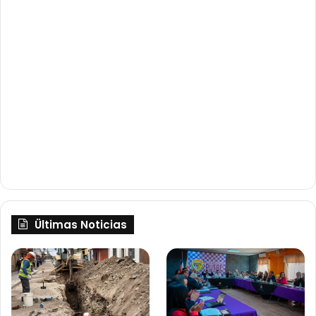
Ültimas Noticias