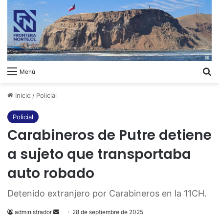
B
Menú
Inicio
/
Policial
Policial
Carabineros de Putre detiene
a sujeto que transportaba
auto robado
Detenido extranjero por Carabineros en la 11CH.
administrador
Send
28 de septiembre de 2025