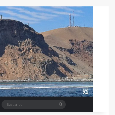
Tube
Barra lateral
Buscar
por