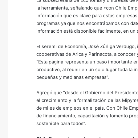
La subsecretaria de Economía y Empresas de M
la herramienta, señalando que «con Chile Em
información que es clave para estas empresas. 
programas ya que nos encontrábamos con datos
información está disponible fácilmente, en un 
El seremi de Economía, José Zúñiga Verdugo, 
cooperativas de Arica y Parinacota, a conocer
“Esta página representa un paso importante en
productivo, al reunir en un solo lugar toda la 
pequeñas y medianas empresas”.
Agregó que “desde el Gobierno del Presidente
el crecimiento y la formalización de las Mipy
de miles de empleos en el país. Con Chile Em
de financiamiento, capacitación y fomento prod
sostenible para todos”.