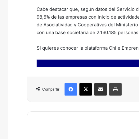
Cabe destacar que, según datos del Servicio 
98,6% de las empresas con inicio de actividade
de Asociatividad y Cooperativas del Ministeri
con una base societaria de 2.160.185 personas
Si quieres conocer la plataforma Chile Empren
Facebook
X
Compartir por correo electrónico
Imprimir
Compartir