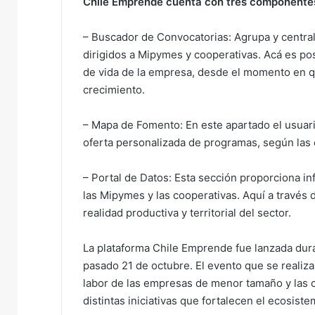
Chile Emprende cuenta con tres componente
– Buscador de Convocatorias: Agrupa y central
dirigidos a Mipymes y cooperativas. Acá es pos
de vida de la empresa, desde el momento en q
crecimiento.
– Mapa de Fomento: En este apartado el usuar
oferta personalizada de programas, según las 
– Portal de Datos: Esta sección proporciona inf
las Mipymes y las cooperativas. Aquí a través de
realidad productiva y territorial del sector.
La plataforma Chile Emprende fue lanzada dur
pasado 21 de octubre. El evento que se realiza
labor de las empresas de menor tamaño y las co
distintas iniciativas que fortalecen el ecosis