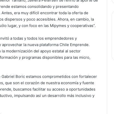
enor Tamaño, Javiera Petersen se refirió al aporte de
prende estamos consolidando y presentando
Antes, era muy difícil encontrar toda la oferta de
 dispersos y poco accesibles. Ahora, en cambio, la
sólo lugar, y con foco en las Mipymes y cooperativas”.
invitó a todas y todos los emprendedores y
 y aprovechar la nueva plataforma Chile Emprende.
 la modernización del apoyo estatal al sector
información y programas disponibles para las micro,
 Gabriel Boric estamos comprometidos con fortalecer
mes, que son el corazón de nuestra economía y fuente
prende, buscamos facilitar su acceso a oportunidades
uctivo, impulsando así un desarrollo más inclusivo y