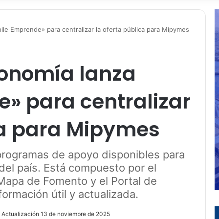
ile Emprende» para centralizar la oferta pública para Mipymes
conomía lanza
» para centralizar
ca para Mipymes
 programas de apoyo disponibles para
del país. Está compuesto por el
Mapa de Fomento y el Portal de
formación útil y actualizada.
 Actualización 13 de noviembre de 2025