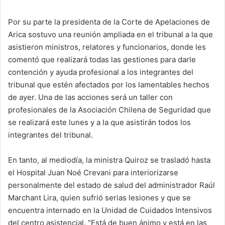
Por su parte la presidenta de la Corte de Apelaciones de
Arica sostuvo una reunión ampliada en el tribunal a la que
asistieron ministros, relatores y funcionarios, donde les
comentó que realizará todas las gestiones para darle
contención y ayuda profesional a los integrantes del
tribunal que estén afectados por los lamentables hechos
de ayer. Una de las acciones será un taller con
profesionales de la Asociación Chilena de Seguridad que
se realizará este lunes y a la que asistirán todos los
integrantes del tribunal.
En tanto, al mediodía, la ministra Quiroz se trasladó hasta
el Hospital Juan Noé Crevani para interiorizarse
personalmente del estado de salud del administrador Raúl
Marchant Lira, quien sufrió serias lesiones y que se
encuentra internado en la Unidad de Cuidados Intensivos
del centro asistencial. “Está de buen ánimo y está en las