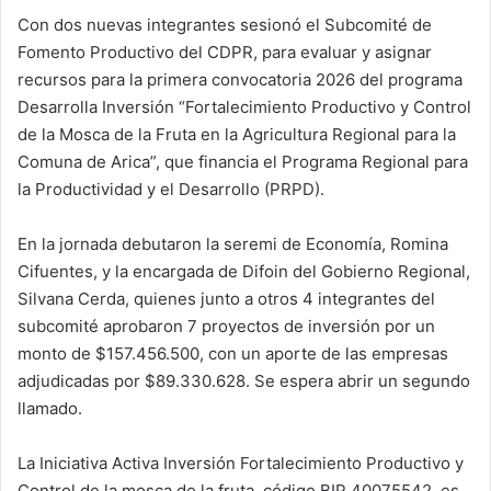
Con dos nuevas integrantes sesionó el Subcomité de
Fomento Productivo del CDPR, para evaluar y asignar
recursos para la primera convocatoria 2026 del programa
Desarrolla Inversión “Fortalecimiento Productivo y Control
de la Mosca de la Fruta en la Agricultura Regional para la
Comuna de Arica”, que financia el Programa Regional para
la Productividad y el Desarrollo (PRPD).
En la jornada debutaron la seremi de Economía, Romina
Cifuentes, y la encargada de Difoin del Gobierno Regional,
Silvana Cerda, quienes junto a otros 4 integrantes del
subcomité aprobaron 7 proyectos de inversión por un
monto de $157.456.500, con un aporte de las empresas
adjudicadas por $89.330.628. Se espera abrir un segundo
llamado.
La Iniciativa Activa Inversión Fortalecimiento Productivo y
Control de la mosca de la fruta, código BIP 40075542, es