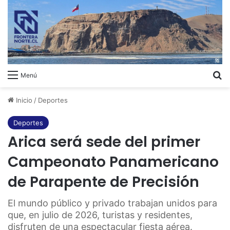
B
Menú
Inicio
/
Deportes
Deportes
Arica será sede del primer
Campeonato Panamericano
de Parapente de Precisión
El mundo público y privado trabajan unidos para
que, en julio de 2026, turistas y residentes,
disfruten de una espectacular fiesta aérea.