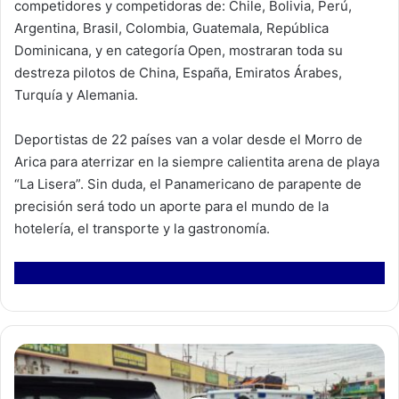
competidores y competidoras de: Chile, Bolivia, Perú,
Argentina, Brasil, Colombia, Guatemala, República
Dominicana, y en categoría Open, mostraran toda su
destreza pilotos de China, España, Emiratos Árabes,
Turquía y Alemania.
Deportistas de 22 países van a volar desde el Morro de
Arica para aterrizar en la siempre calientita arena de playa
“La Lisera”. Sin duda, el Panamericano de parapente de
precisión será todo un aporte para el mundo de la
hotelería, el transporte y la gastronomía.
R
i
ñ