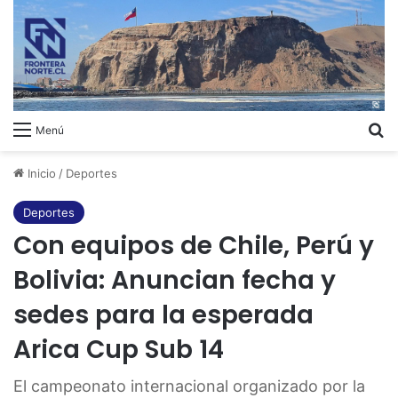
B
Menú
Inicio
/
Deportes
Deportes
Con equipos de Chile, Perú y
Bolivia: Anuncian fecha y
sedes para la esperada
Arica Cup Sub 14
El campeonato internacional organizado por la