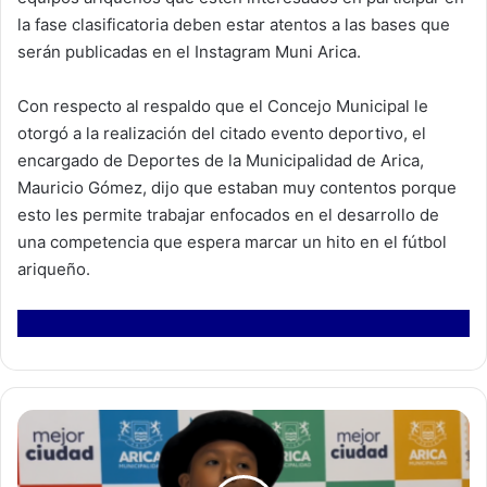
la fase clasificatoria deben estar atentos a las bases que
serán publicadas en el Instagram Muni Arica.
Con respecto al respaldo que el Concejo Municipal le
otorgó a la realización del citado evento deportivo, el
encargado de Deportes de la Municipalidad de Arica,
Mauricio Gómez, dijo que estaban muy contentos porque
esto les permite trabajar enfocados en el desarrollo de
una competencia que espera marcar un hito en el fútbol
ariqueño.
"
J
o