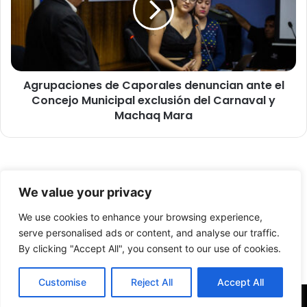
l
p
e
a
s
c
v
i
a
o
l
Agrupaciones de Caporales denuncian ante el
n
o
Concejo Municipal exclusión del Carnaval y
e
r
s
Machaq Mara
a
d
n
e
a
C
l
a
t
© Copyright 2026, Todos los derechos reservados -
p
We value your privacy
a
o
FronteraNorte.cl
p
r
We use cookies to enhance your browsing experience,
Nosotros
a
a
serve personalised ads or content, and analyse our traffic.
r
l
By clicking "Accept All", you consent to our use of cookies.
Facebook
X
YouTube
t
e
i
s
Customise
Reject All
Accept All
c
d
i
e