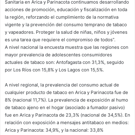
Sanitaria en Arica y Parinacota continuamos desarrollando
acciones de promoción, educación y fiscalización en toda
la región, reforzando el cumplimiento de la normativa
vigente y la prevención del consumo temprano de tabaco
y vapeadores. Proteger la salud de niñas, niños y jóvenes
es una tarea que requiere el compromiso de todos”.
A nivel nacional la encuesta muestra que las regiones con
mayor prevalencia de adolescentes consumidores
actuales de tabaco son: Antofagasta con 31,3%, seguido
por Los Ríos con 15,8% y Los Lagos con 15,5%.
A nivel regional, la prevalencia del consumo actual de
cualquier producto de tabaco en Arica y Parinacota fue de
8% (nacional 11,7%). La prevalencia de exposición al humo
de tabaco ajeno en el hogar (asociado a fumador pasivo)
fue en Arica y Parinacota de 23,3% (nacional de 34,5%). En
relación con exposición a mensajes antitabaco en medios:
Arica y Parinacota: 34,9%, y la nacional: 33,8%