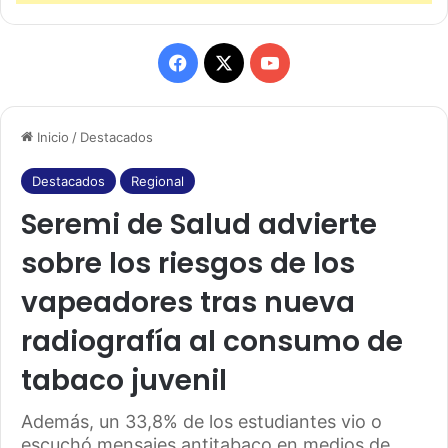
F
X
Y
a
o
Inicio
/
Destacados
c
u
e
T
Destacados
Regional
Seremi de Salud advierte
b
u
sobre los riesgos de los
o
b
vapeadores tras nueva
o
e
radiografía al consumo de
k
tabaco juvenil
Además, un 33,8% de los estudiantes vio o
escuchó mensajes antitabaco en medios de