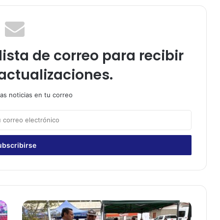
ista de correo para recibir
actualizaciones.
as noticias en tu correo
A
u