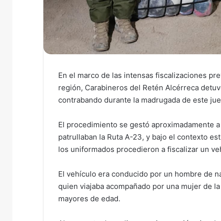
En el marco de las intensas fiscalizaciones pr
región, Carabineros del Retén Alcérreca detuv
contrabando durante la madrugada de este jue
El procedimiento se gestó aproximadamente a la
patrullaban la Ruta A-23, y bajo el contexto es
los uniformados procedieron a fiscalizar un ve
El vehículo era conducido por un hombre de na
quien viajaba acompañado por una mujer de la
mayores de edad.