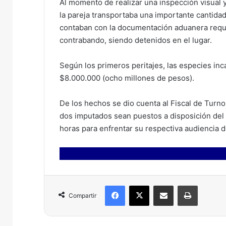
Al momento de realizar una inspección visual y 
la pareja transportaba una importante cantidad
contaban con la documentación aduanera reque
contrabando, siendo detenidos en el lugar.
Según los primeros peritajes, las especies in
$8.000.000 (ocho millones de pesos).
De los hechos se dio cuenta al Fiscal de Turno
dos imputados sean puestos a disposición del 
horas para enfrentar su respectiva audiencia d
Facebook
X
Compartir por correo electrónico
Imprimir
Compartir