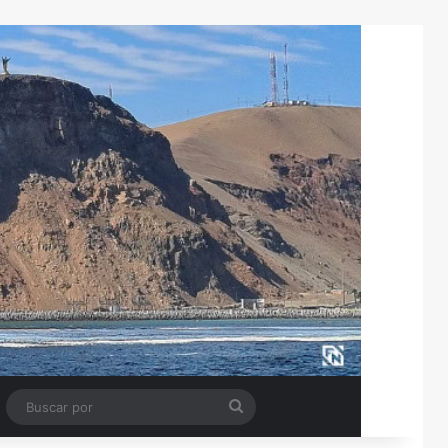
Tube
Barra lateral
Buscar
por