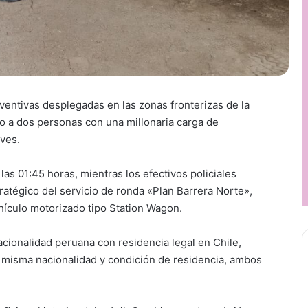
eventivas desplegadas en las zonas fronterizas de la
o a dos personas con una millonaria carga de
ves.
s 01:45 horas, mientras los efectivos policiales
tratégico del servicio de ronda «Plan Barrera Norte»,
hículo motorizado tipo Station Wagon.
cionalidad peruana con residencia legal en Chile,
 misma nacionalidad y condición de residencia, ambos