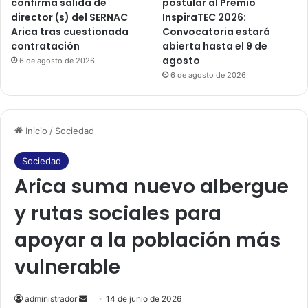
confirma salida de
postular al Premio
director (s) del SERNAC
InspiraTEC 2026:
Arica tras cuestionada
Convocatoria estará
contratación
abierta hasta el 9 de
agosto
6 de agosto de 2026
6 de agosto de 2026
Inicio
/
Sociedad
Sociedad
Arica suma nuevo albergue
y rutas sociales para
apoyar a la población más
vulnerable
administrador
S
14 de junio de 2026