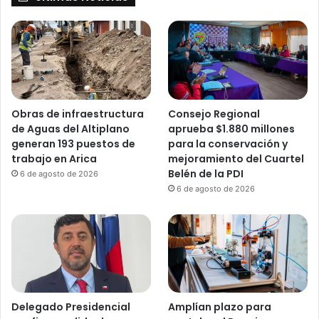
Obras de infraestructura
Consejo Regional
de Aguas del Altiplano
aprueba $1.880 millones
generan 193 puestos de
para la conservación y
trabajo en Arica
mejoramiento del Cuartel
Belén de la PDI
6 de agosto de 2026
6 de agosto de 2026
Delegado Presidencial
Amplían plazo para