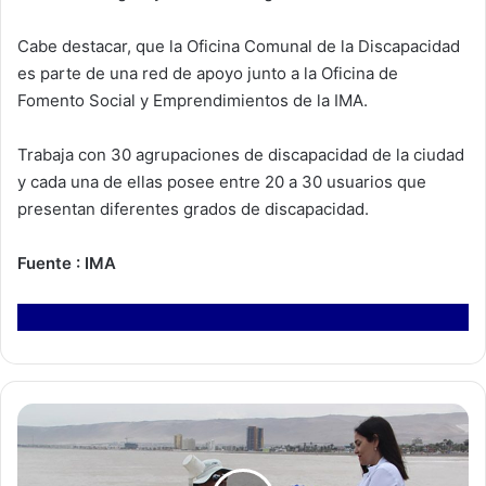
Cabe destacar, que la Oficina Comunal de la Discapacidad
es parte de una red de apoyo junto a la Oficina de
Fomento Social y Emprendimientos de la IMA.
Trabaja con 30 agrupaciones de discapacidad de la ciudad
y cada una de ellas posee entre 20 a 30 usuarios que
presentan diferentes grados de discapacidad.
Fuente : IMA
A
u
t
o