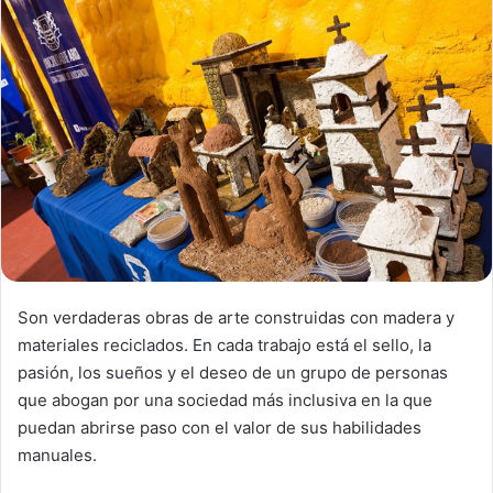
n
e
m
a
i
l
Son verdaderas obras de arte construidas con madera y
materiales reciclados. En cada trabajo está el sello, la
pasión, los sueños y el deseo de un grupo de personas
que abogan por una sociedad más inclusiva en la que
puedan abrirse paso con el valor de sus habilidades
manuales.