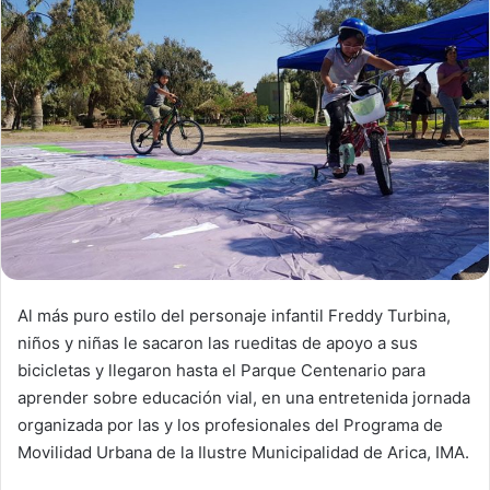
n
e
m
a
i
l
Al más puro estilo del personaje infantil Freddy Turbina,
niños y niñas le sacaron las rueditas de apoyo a sus
bicicletas y llegaron hasta el Parque Centenario para
aprender sobre educación vial, en una entretenida jornada
organizada por las y los profesionales del Programa de
Movilidad Urbana de la Ilustre Municipalidad de Arica, IMA.