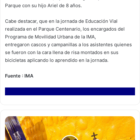
Parque con su hijo Ariel de 8 años.
Cabe destacar, que en la jornada de Educación Vial
realizada en el Parque Centenario, los encargados del
Programa de Movilidad Urbana de la IMA,
entregaron cascos y campanillas a los asistentes quienes
se fueron con la cara llena de risa montados en sus
bicicletas aplicando lo aprendido en la jornada.
Fuente : IMA
M
u
n
i