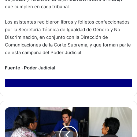
que cumplen en cada tribunal.
Los asistentes recibieron libros y folletos confeccionados
por la Secretaría Técnica de Igualdad de Género y No
Discriminación, en conjunto con la Dirección de
Comunicaciones de la Corte Suprema, y que forman parte
de esta campaña del Poder Judicial.
Fuente : Poder Judicial
D
e
s
d
e