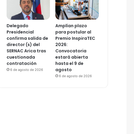
Delegado
Amplían plazo
Presidencial
para postular al
confirma salida de
Premio InspiraTEC
director (s) del
2026:
SERNAC Arica tras
Convocatoria
cuestionada
estará abierta
contratación
hasta el 9 de
agosto
6 de agosto de 2026
6 de agosto de 2026