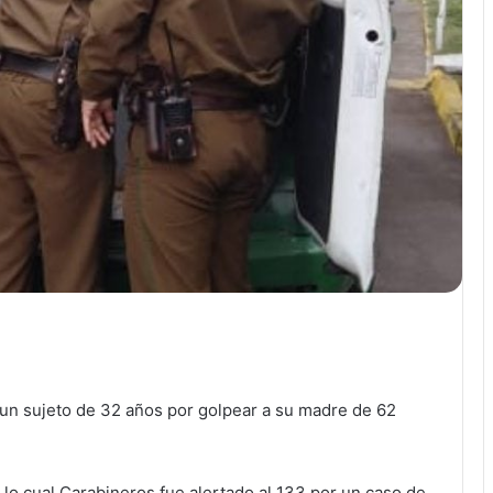
ir
 un sujeto de 32 años por golpear a su madre de 62
s lo cual Carabineros fue alertado al 133 por un caso de