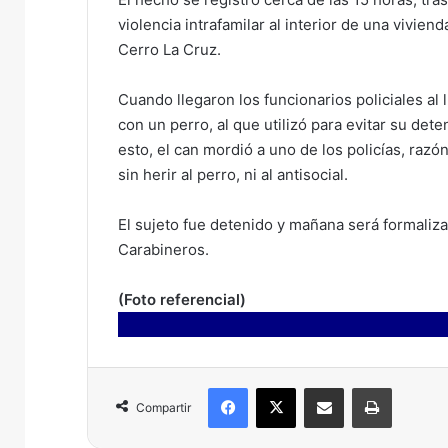
violencia intrafamilar al interior de una vivie
Cerro La Cruz.
Cuando llegaron los funcionarios policiales al 
con un perro, al que utilizó para evitar su de
esto, el can mordió a uno de los policías, razó
sin herir al perro, ni al antisocial.
El sujeto fue detenido y mañana será formalizad
Carabineros.
(Foto referencial)
Facebook
X
Compartir por correo electrónico
Imprimir
Compartir