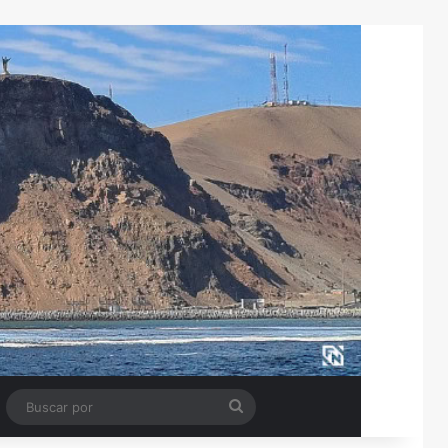
Tube
Barra lateral
Buscar
por