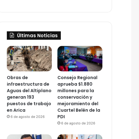
Ültimas Noticias
Obras de
Consejo Regional
infraestructura de
aprueba $1.880
Aguas del Altiplano
millones para la
generan 193
conservación y
puestos de trabajo
mejoramiento del
en Arica
Cuartel Belén de la
PDI
6 de agosto de 2026
6 de agosto de 2026