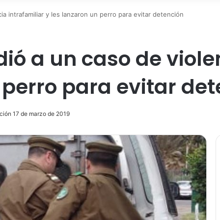
a intrafamiliar y les lanzaron un perro para evitar detención
ó a un caso de violen
 perro para evitar de
ación 17 de marzo de 2019