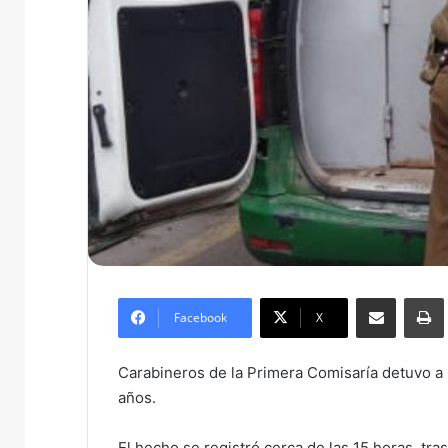
Compartir por correo electrónico
Imprim
Facebook
X
Carabineros de la Primera Comisaría detuvo a
años.
El hecho se registró cerca de las 15 horas, tra