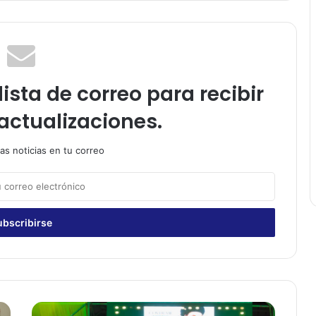
ista de correo para recibir
actualizaciones.
as noticias en tu correo
F