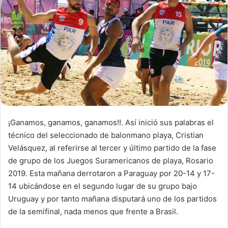
n
e
m
a
i
l
¡Ganamos, ganamos, ganamos!!. Así inició sus palabras el
técnico del seleccionado de balonmano playa, Cristian
Velásquez, al referirse al tercer y último partido de la fase
de grupo de los Juegos Suramericanos de playa, Rosario
2019. Esta mañana derrotaron a Paraguay por 20-14 y 17-
14 ubicándose en el segundo lugar de su grupo bajo
Uruguay y por tanto mañana disputará uno de los partidos
de la semifinal, nada menos que frente a Brasil.