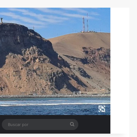
Tube
Barra lateral
Buscar
por