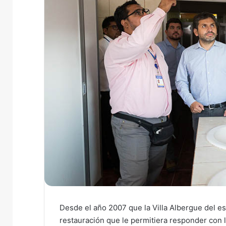
a
i
l
Desde el año 2007 que la Villa Albergue del e
restauración que le permitiera responder con 