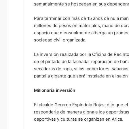
semanalmente se hospedan en sus dependenc
Para terminar con más de 15 años de nula mante
millones de pesos en materiales, mano de obra 
espacio que mensualmente alberga un promedio
sociedad civil organizada.
La inversión realizada por la Oficina de Recint
en el pintado de la fachada, reparación de bañ
secadoras de ropa, sillas, cobertores, sabanas
pantalla gigante que será instalada en el salón
Millonaria inversión
El alcalde Gerardo Espíndola Rojas, dijo que el
responderle de manera digna a los deportistas
deportivas y culturas se organizan en Arica.