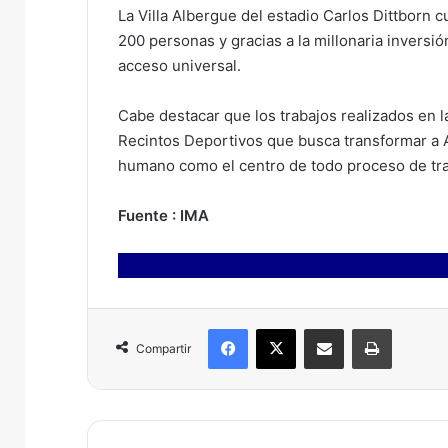
La Villa Albergue del estadio Carlos Dittborn 
200 personas y gracias a la millonaria inversió
acceso universal.
Cabe destacar que los trabajos realizados en l
Recintos Deportivos que busca transformar a A
humano como el centro de todo proceso de t
Fuente : IMA
Facebook
X
Compartir por correo electrónico
Imprimir
Compartir