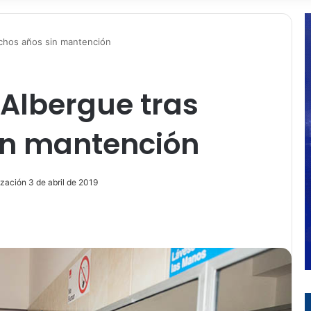
uchos años sin mantención
 Albergue tras
in mantención
ización 3 de abril de 2019
ir