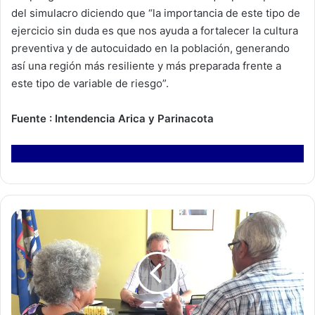
del simulacro diciendo que “la importancia de este tipo de
ejercicio sin duda es que nos ayuda a fortalecer la cultura
preventiva y de autocuidado en la población, generando
así una región más resiliente y más preparada frente a
este tipo de variable de riesgo”.
Fuente : Intendencia Arica y Parinacota
D
i
p
u
t
a
d