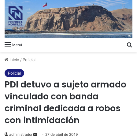
B
Menú
Inicio
/
Policial
Policial
PDI detuvo a sujeto armado
vinculado con banda
criminal dedicada a robos
con intimidación
administrador
Send
27 de abril de 2019