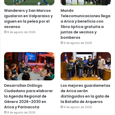
Wanderers y San Marcos
Mundo
igualaron en Valparaiso y
Telecomunicaciones llega
siguen en la pelea por el
a Arica y beneficia con
ascenso
fibra óptica gratuita a
juntas de vecinos y
9 de agosto de 2026
bomberos
9 de agosto de 2026
Desarrollan Diálogo
Los mejores guardametas
Ciudadano para elaborar
de Arica serán
la Agenda Regional de
distinguidos en la gala de
Género 2026–2030 en
la Batalla de Arqueros
Arica y Parinacota
9 de agosto de 2026
9 de agosto de 2026