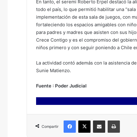
En tanto, el seremi Roberto Erpel destacó la al
todo el país, lo que permitió habilitar una “sal
implementación de esta sala de juegos, con mat
fortaleciendo los espacios amigables con niño
para padres y madres que asisten con sus hijos 
Crece Contigo y es el compromiso del gobiern
niños primero y con seguir poniendo a Chile en
La actividad contó además con la asistencia del
Sunie Matienzo.
Fuente : Poder Judicial
Facebook
X
Compartir por correo electrónico
Imprimir
Compartir