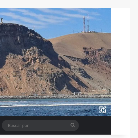
Tube
Barra lateral
Buscar
por