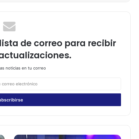
ista de correo para recibir
actualizaciones.
as noticias en tu correo
E