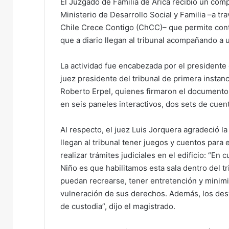
El Juzgado de Familia de Arica recibió un compl
Ministerio de Desarrollo Social y Familia –a tr
Chile Crece Contigo (ChCC)– que permite cont
que a diario llegan al tribunal acompañando a un
La actividad fue encabezada por el presidente 
juez presidente del tribunal de primera instanc
Roberto Erpel, quienes firmaron el documento q
en seis paneles interactivos, dos sets de cuen
Al respecto, el juez Luis Jorquera agradeció la
llegan al tribunal tener juegos y cuentos para
realizar trámites judiciales en el edificio: “E
Niño es que habilitamos esta sala dentro del t
puedan recrearse, tener entretención y minimi
vulneración de sus derechos. Además, los desv
de custodia”, dijo el magistrado.