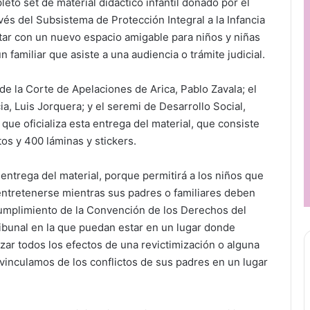
eto set de material didáctico infantil donado por el
avés del Subsistema de Protección Integral a la Infancia
ar con un nuevo espacio amigable para niños y niñas
 familiar que asiste a una audiencia o trámite judicial.
de la Corte de Apelaciones de Arica, Pablo Zavala; el
ia, Luis Jorquera; y el seremi de Desarrollo Social,
ue oficializa esta entrega del material, que consiste
tos y 400 láminas y stickers.
 entrega del material, porque permitirá a los niños que
 entretenerse mientras sus padres o familiares deben
n cumplimiento de la Convención de los Derechos del
ribunal en la que puedan estar en un lugar donde
zar todos los efectos de una revictimización o alguna
inculamos de los conflictos de sus padres en un lugar