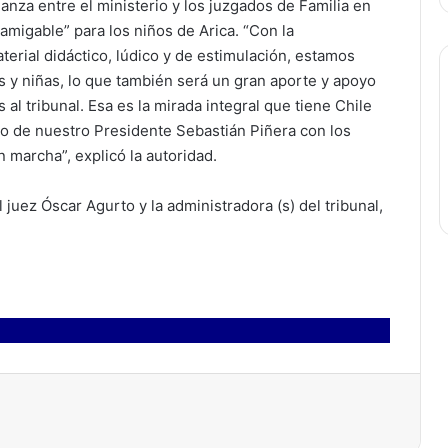
ianza entre el ministerio y los juzgados de Familia en
a amigable” para los niños de Arica. “Con la
erial didáctico, lúdico y de estimulación, estamos
s y niñas, lo que también será un gran aporte y apoyo
al tribunal. Esa es la mirada integral que tiene Chile
o de nuestro Presidente Sebastián Piñera con los
 marcha”, explicó la autoridad.
 juez Óscar Agurto y la administradora (s) del tribunal,