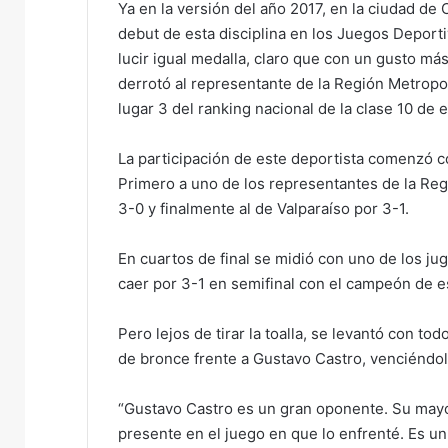
Ya en la versión del año 2017, en la ciudad de
e
debut de esta disciplina en los Juegos Deport
m
lucir igual medalla, claro que con un gusto más 
a
derrotó al representante de la Región Metropo
i
lugar 3 del ranking nacional de la clase 10 de e
l
La participación de este deportista comenzó con
Primero a uno de los representantes de la Reg
3-0 y finalmente al de Valparaíso por 3-1.
En cuartos de final se midió con uno de los jug
caer por 3-1 en semifinal con el campeón de es
Pero lejos de tirar la toalla, se levantó con to
de bronce frente a Gustavo Castro, venciéndolo 
“Gustavo Castro es un gran oponente. Su mayo
presente en el juego en que lo enfrenté. Es un