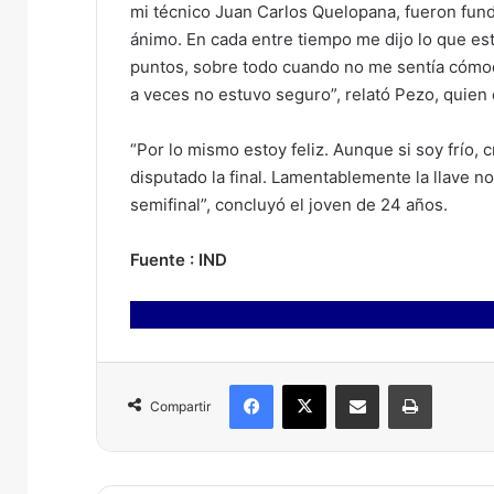
mi técnico Juan Carlos Quelopana, fueron fund
ánimo. En cada entre tiempo me dijo lo que est
puntos, sobre todo cuando no me sentía cómod
a veces no estuvo seguro”, relató Pezo, quien 
“Por lo mismo estoy feliz. Aunque si soy frío,
disputado la final. Lamentablemente la llave 
semifinal”, concluyó el joven de 24 años.
Fuente : IND
Facebook
X
Compartir por correo electrónico
Imprimir
Compartir