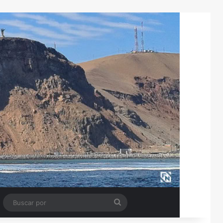
Tube
Barra lateral
Buscar
por