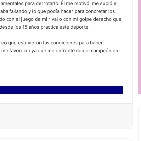
amentales para derrotarlo. Él me motivó, me subió el
aba fallando y lo que podía hacer para concretar los
o con el juego de mi rival o con mi golpe derecho que
desde los 15 años practica este deporte.
 creo que estuvieron las condiciones para haber
no me favoreció ya que me enfrenté con el campeón en