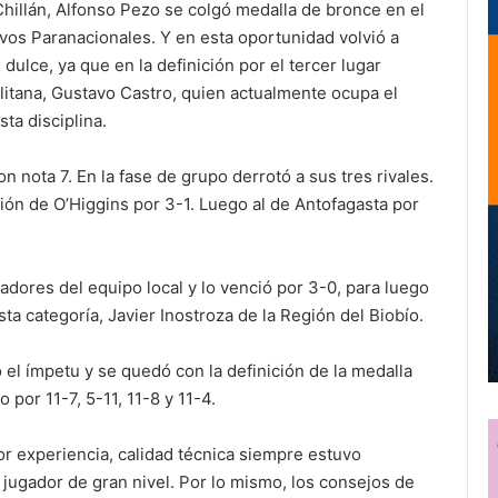
 Chillán, Alfonso Pezo se colgó medalla de bronce en el
ivos Paranacionales. Y en esta oportunidad volvió a
dulce, ya que en la definición por el tercer lugar
litana, Gustavo Castro, quien actualmente ocupa el
sta disciplina.
 nota 7. En la fase de grupo derrotó a sus tres rivales.
ión de O’Higgins por 3-1. Luego al de Antofagasta por
adores del equipo local y lo venció por 3-0, para luego
ta categoría, Javier Inostroza de la Región del Biobío.
do el ímpetu y se quedó con la definición de la medalla
por 11-7, 5-11, 11-8 y 11-4.
r experiencia, calidad técnica siempre estuvo
 jugador de gran nivel. Por lo mismo, los consejos de