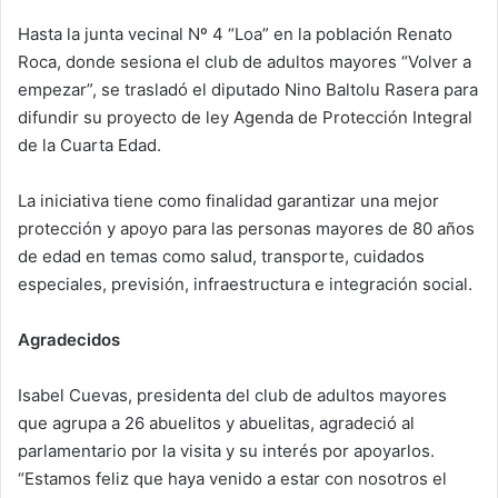
d
Hasta la junta vecinal Nº 4 “Loa” en la población Renato
a
Roca, donde sesiona el club de adultos mayores “Volver a
n
e
empezar”, se trasladó el diputado Nino Baltolu Rasera para
m
difundir su proyecto de ley Agenda de Protección Integral
a
de la Cuarta Edad.
i
l
La iniciativa tiene como finalidad garantizar una mejor
protección y apoyo para las personas mayores de 80 años
de edad en temas como salud, transporte, cuidados
especiales, previsión, infraestructura e integración social.
Agradecidos
Isabel Cuevas, presidenta del club de adultos mayores
que agrupa a 26 abuelitos y abuelitas, agradeció al
parlamentario por la visita y su interés por apoyarlos.
“Estamos feliz que haya venido a estar con nosotros el