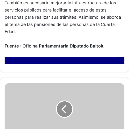
También es necesario mejorar la infraestructura de los
servicios públicos para facilitar el acceso de estas
personas para realizar sus trámites. Asimismo, se aborda
el tema de las pensiones de las personas de la Cuarta
Edad.
Fuente : Oficina Parlamentaria Diputado Baltolu
C
o
r
e
a
p
r
o