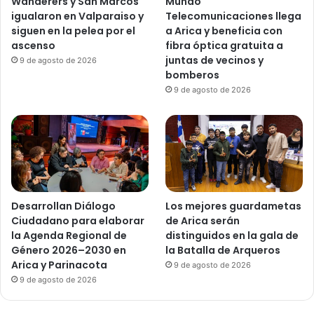
Wanderers y San Marcos
Mundo
igualaron en Valparaiso y
Telecomunicaciones llega
siguen en la pelea por el
a Arica y beneficia con
ascenso
fibra óptica gratuita a
juntas de vecinos y
9 de agosto de 2026
bomberos
9 de agosto de 2026
Desarrollan Diálogo
Los mejores guardametas
Ciudadano para elaborar
de Arica serán
la Agenda Regional de
distinguidos en la gala de
Género 2026–2030 en
la Batalla de Arqueros
Arica y Parinacota
9 de agosto de 2026
9 de agosto de 2026