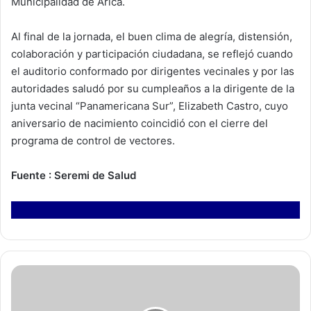
Municipalidad de Arica.
Al final de la jornada, el buen clima de alegría, distensión,
colaboración y participación ciudadana, se reflejó cuando
el auditorio conformado por dirigentes vecinales y por las
autoridades saludó por su cumpleaños a la dirigente de la
junta vecinal “Panamericana Sur”, Elizabeth Castro, cuyo
aniversario de nacimiento coincidió con el cierre del
programa de control de vectores.
Fuente : Seremi de Salud
P
a
r