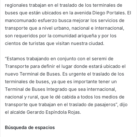
regionales trabajan en el traslado de los terminales de
n
e
buses que están ubicados en la avenida Diego Portales. El
m
mancomunado esfuerzo busca mejorar los servicios de
a
transporte que a nivel urbano, nacional e internacional,
i
son requeridos por la comunidad ariqueña y por los
l
cientos de turistas que visitan nuestra ciudad.
“Estamos trabajando en conjunto con el seremi de
Transporte para definir el lugar donde estará ubicado el
nuevo Terminal de Buses. Es urgente el traslado de los
terminales de buses, ya que es importante tener un
Terminal de Buses Integrado que sea internacional,
nacional y rural, que le dé cabida a todos los medios de
transporte que trabajan en el traslado de pasajeros”, dijo
el alcalde Gerardo Espíndola Rojas.
Búsqueda de espacios