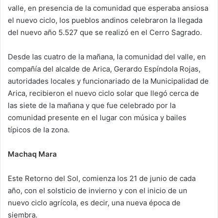
valle, en presencia de la comunidad que esperaba ansiosa
n
e
el nuevo ciclo, los pueblos andinos celebraron la llegada
m
del nuevo año 5.527 que se realizó en el Cerro Sagrado.
a
i
Desde las cuatro de la mañana, la comunidad del valle, en
l
compañía del alcalde de Arica, Gerardo Espíndola Rojas,
autoridades locales y funcionariado de la Municipalidad de
Arica, recibieron el nuevo ciclo solar que llegó cerca de
las siete de la mañana y que fue celebrado por la
comunidad presente en el lugar con música y bailes
típicos de la zona.
Machaq Mara
Este Retorno del Sol, comienza los 21 de junio de cada
año, con el solsticio de invierno y con el inicio de un
nuevo ciclo agrícola, es decir, una nueva época de
siembra.