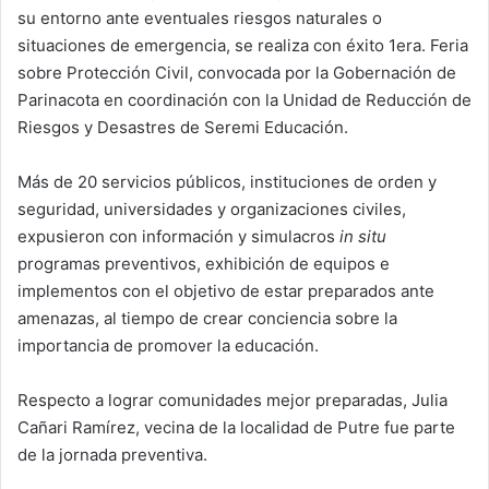
su entorno ante eventuales riesgos naturales o
n
e
situaciones de emergencia, se realiza con éxito 1era. Feria
m
sobre Protección Civil, convocada por la Gobernación de
a
Parinacota en coordinación con la Unidad de Reducción de
i
Riesgos y Desastres de Seremi Educación.
l
Más de 20 servicios públicos, instituciones de orden y
seguridad, universidades y organizaciones civiles,
expusieron con información y simulacros
in situ
programas preventivos, exhibición de equipos e
implementos con el objetivo de estar preparados ante
amenazas, al tiempo de crear conciencia sobre la
importancia de promover la educación.
Respecto a lograr comunidades mejor preparadas, Julia
Cañari Ramírez, vecina de la localidad de Putre fue parte
de la jornada preventiva.