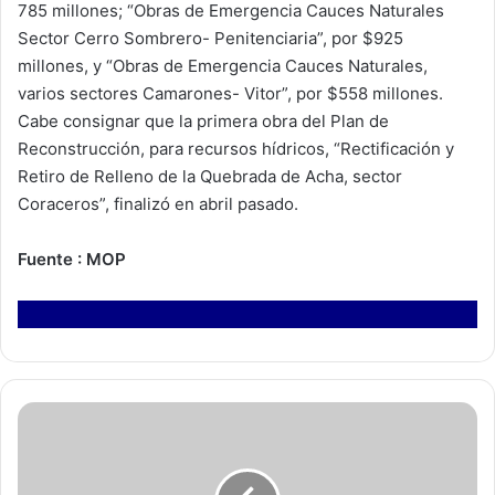
785 millones; “Obras de Emergencia Cauces Naturales
Sector Cerro Sombrero- Penitenciaria”, por $925
millones, y “Obras de Emergencia Cauces Naturales,
varios sectores Camarones- Vitor”, por $558 millones.
Cabe consignar que la primera obra del Plan de
Reconstrucción, para recursos hídricos, “Rectificación y
Retiro de Relleno de la Quebrada de Acha, sector
Coraceros”, finalizó en abril pasado.
Fuente : MOP
O
r
q
u