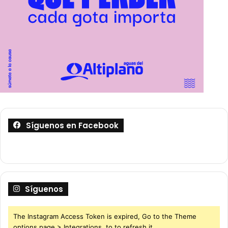
Síguenos en Facebook
Síguenos
The Instagram Access Token is expired, Go to the Theme
options page > Integrations, to to refresh it.