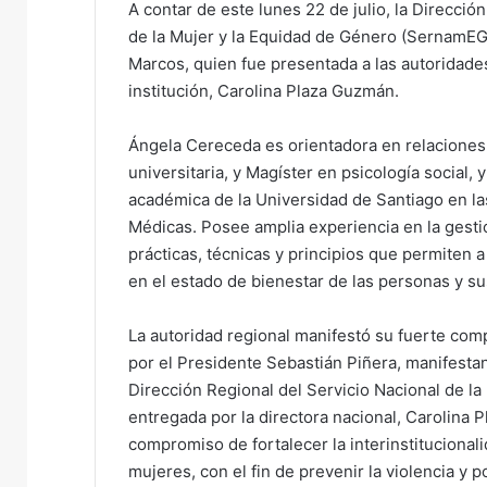
A contar de este lunes 22 de julio, la Direcció
e
de la Mujer y la Equidad de Género (SernamEG
m
Marcos, quien fue presentada a las autoridades 
a
institución, Carolina Plaza Guzmán.
i
l
Ángela Cereceda es orientadora en relaciones
universitaria, y Magíster en psicología socia
académica de la Universidad de Santiago en la
Médicas. Posee amplia experiencia en la gesti
prácticas, técnicas y principios que permiten 
en el estado de bienestar de las personas y su
La autoridad regional manifestó su fuerte com
por el Presidente Sebastián Piñera, manifesta
Dirección Regional del Servicio Nacional de la
entregada por la directora nacional, Carolina 
compromiso de fortalecer la interinstitucionali
mujeres, con el fin de prevenir la violencia y