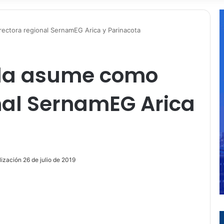
ectora regional SernamEG Arica y Parinacota
da asume como
nal SernamEG Arica
ización 26 de julio de 2019
ir