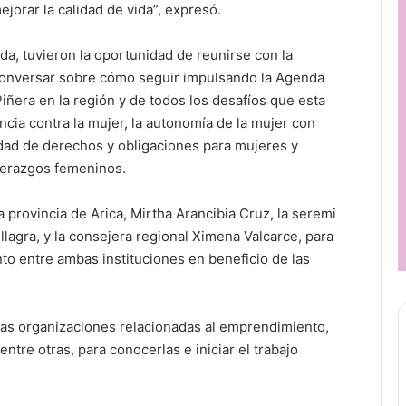
mejorar la calidad de vida”, expresó.
eda, tuvieron la oportunidad de reunirse con la
a conversar sobre cómo seguir impulsando la Agenda
iñera en la región y de todos los desafíos que esta
encia contra la mujer, la autonomía de la mujer con
ldad de derechos y obligaciones para mujeres y
derazgos femeninos.
provincia de Arica, Mirtha Arancibia Cruz, la seremi
illagra, y la consejera regional Ximena Valcarce, para
to entre ambas instituciones en beneficio de las
as organizaciones relacionadas al emprendimiento,
ntre otras, para conocerlas e iniciar el trabajo