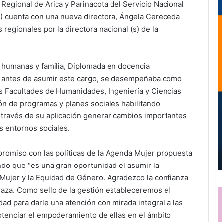
n Regional de Arica y Parinacota del Servicio Nacional
) cuenta con una nueva directora, Ángela Cereceda
regionales por la directora nacional (s) de la
 humanas y familia, Diplomada en docencia
l, y antes de asumir este cargo, se desempeñaba como
s Facultades de Humanidades, Ingeniería y Ciencias
ón de programas y planes sociales habilitando
a través de su aplicación generar cambios importantes
s entornos sociales.
promiso con las políticas de la Agenda Mujer propuesta
ndo que “es una gran oportunidad el asumir la
 Mujer y la Equidad de Género. Agradezco la confianza
Plaza. Como sello de la gestión estableceremos el
dad para darle una atención con mirada integral a las
 potenciar el empoderamiento de ellas en el ámbito