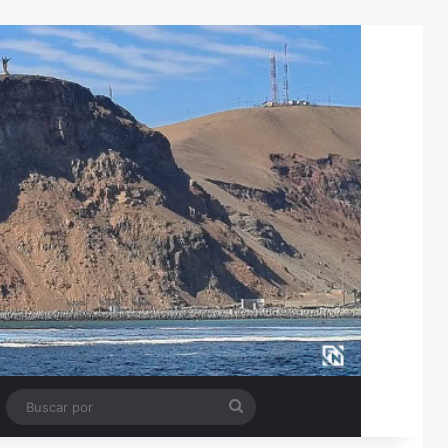
Tube
Barra lateral
Buscar
por