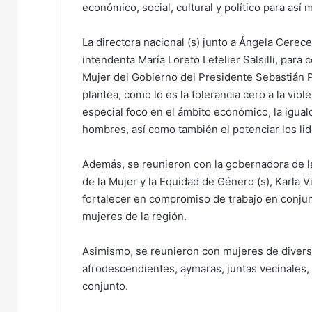
económico, social, cultural y político para así 
La directora nacional (s) junto a Ángela Cerec
intendenta María Loreto Letelier Salsilli, par
Mujer del Gobierno del Presidente Sebastián P
plantea, como lo es la tolerancia cero a la viol
especial foco en el ámbito económico, la igua
hombres, así como también el potenciar los li
Además, se reunieron con la gobernadora de la 
de la Mujer y la Equidad de Género (s), Karla V
fortalecer en compromiso de trabajo en conjun
mujeres de la región.
Asimismo, se reunieron con mujeres de divers
afrodescendientes, aymaras, juntas vecinales, e
conjunto.