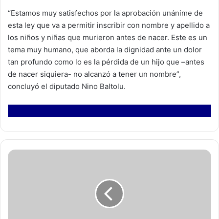
“Estamos muy satisfechos por la aprobación unánime de
esta ley que va a permitir inscribir con nombre y apellido a
los niños y niñas que murieron antes de nacer. Este es un
tema muy humano, que aborda la dignidad ante un dolor
tan profundo como lo es la pérdida de un hijo que –antes
de nacer siquiera- no alcanzó a tener un nombre”,
concluyó el diputado Nino Baltolu.
A
n
g
e
l
a
C