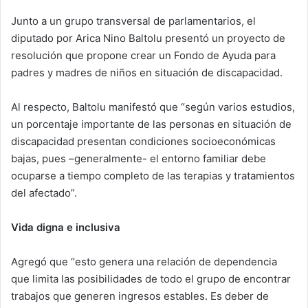
d
Junto a un grupo transversal de parlamentarios, el
a
diputado por Arica Nino Baltolu presentó un proyecto de
n
e
resolución que propone crear un Fondo de Ayuda para
m
padres y madres de niños en situación de discapacidad.
a
i
Al respecto, Baltolu manifestó que “según varios estudios,
l
un porcentaje importante de las personas en situación de
discapacidad presentan condiciones socioeconómicas
bajas, pues –generalmente- el entorno familiar debe
ocuparse a tiempo completo de las terapias y tratamientos
del afectado”.
Vida digna e inclusiva
Agregó que “esto genera una relación de dependencia
que limita las posibilidades de todo el grupo de encontrar
trabajos que generen ingresos estables. Es deber de