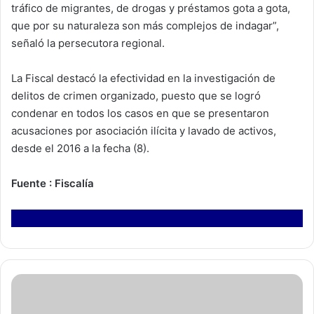
tráfico de migrantes, de drogas y préstamos gota a gota,
que por su naturaleza son más complejos de indagar”,
señaló la persecutora regional.
La Fiscal destacó la efectividad en la investigación de
delitos de crimen organizado, puesto que se logró
condenar en todos los casos en que se presentaron
acusaciones por asociación ilícita y lavado de activos,
desde el 2016 a la fecha (8).
Fuente : Fiscalía
D
i
r