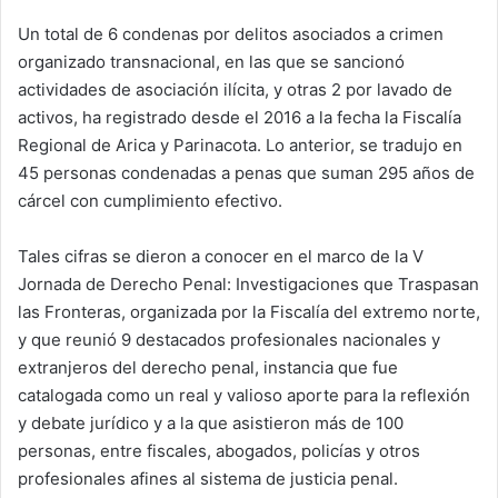
d
Un total de 6 condenas por delitos asociados a crimen
a
organizado transnacional, en las que se sancionó
n
e
actividades de asociación ilícita, y otras 2 por lavado de
m
activos, ha registrado desde el 2016 a la fecha la Fiscalía
a
Regional de Arica y Parinacota. Lo anterior, se tradujo en
i
45 personas condenadas a penas que suman 295 años de
l
cárcel con cumplimiento efectivo.
Tales cifras se dieron a conocer en el marco de la V
Jornada de Derecho Penal: Investigaciones que Traspasan
las Fronteras, organizada por la Fiscalía del extremo norte,
y que reunió 9 destacados profesionales nacionales y
extranjeros del derecho penal, instancia que fue
catalogada como un real y valioso aporte para la reflexión
y debate jurídico y a la que asistieron más de 100
personas, entre fiscales, abogados, policías y otros
profesionales afines al sistema de justicia penal.