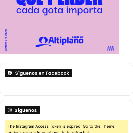
Síguenos en Facebook
Síguenos
The Instagram Access Token is expired, Go to the Theme
options page > Integrations, to to refresh it.