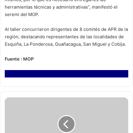
herramientas técnicas y administrativas”, manifestó el
seremi del MOP.
Al taller concurrieron dirigentes de 8 comités de APR de la
región, destacando representantes de las localidades de
Esquiña, La Ponderosa, Guañacagua, San Miguel y Cobija.
Fuente : MOP
W
o
r
k
s
h