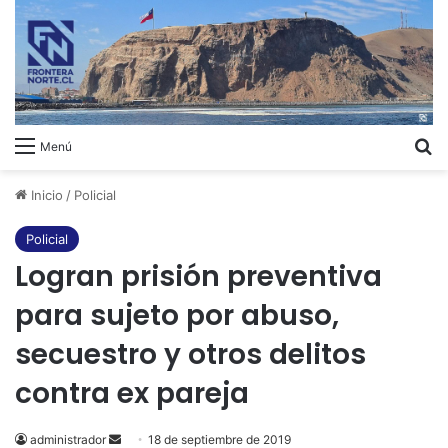
B
Menú
Inicio
/
Policial
Policial
Logran prisión preventiva
para sujeto por abuso,
secuestro y otros delitos
contra ex pareja
administrador
Send
18 de septiembre de 2019