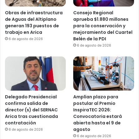
Obras de infraestructura
Consejo Regional
de Aguas del Altiplano
aprueba $1.880 millones
generan 193 puestos de
para la conservación y
trabajo en Arica
mejoramiento del Cuartel
Belén de la PDI
6 de agosto de 2026
6 de agosto de 2026
Delegado Presidencial
Amplían plazo para
confirma salida de
postular al Premio
director (s) del SERNAC
InspiraTEC 2026:
Arica tras cuestionada
Convocatoria estará
contratación
abierta hasta el 9 de
agosto
6 de agosto de 2026
6 de agosto de 2026